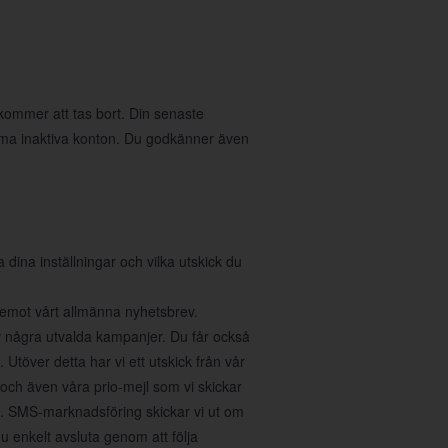
 kommer att tas bort. Din senaste
öma inaktiva konton. Du godkänner även
na inställningar och vilka utskick du
a emot vårt allmänna nyhetsbrev.
v några utvalda kampanjer. Du får också
Utöver detta har vi ett utskick från vår
 och även våra prio-mejl som vi skickar
r". SMS-marknadsföring skickar vi ut om
 enkelt avsluta genom att följa