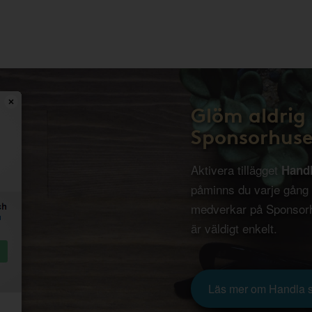
Glöm aldrig 
Sponsorhuse
Aktivera tillägget
Hand
påminns du varje gång
medverkar på Sponsorh
är väldigt enkelt.
Läs mer om Handla 