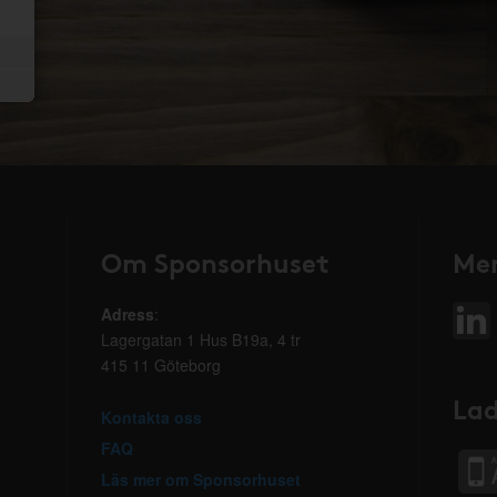
Om Sponsorhuset
Mer
Adress
:
Lagergatan 1 Hus B19a, 4 tr
415 11 Göteborg
Lad
Kontakta oss
FAQ
Läs mer om Sponsorhuset