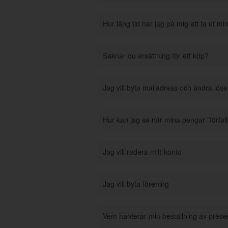
Hur lång tid har jag på mig att ta ut m
Saknar du ersättning för ett köp?
Jag vill byta mailadress och ändra lös
Hur kan jag se när mina pengar "förfall
Jag vill radera mitt konto
Jag vill byta förening
Vem hanterar min beställning av prese