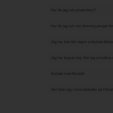
Hur får jag mitt presentkort?
Hur får jag och min förening pengar fö
Jag har inte fått någon orderbekräftel
Jag har ångrat mig. Kan jag annullera
Kontakt med Norstat!
Vart fyller jag i mina biokoder på Film