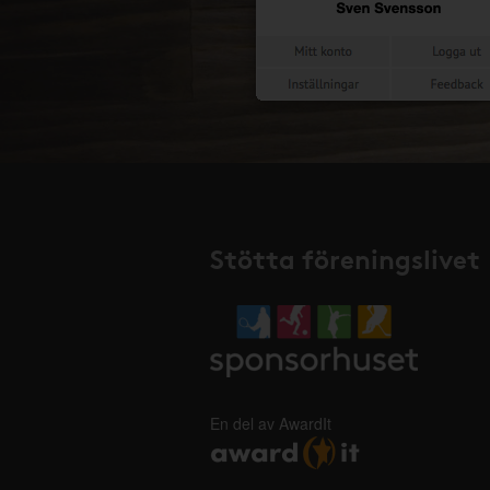
Stötta föreningslivet
En del av AwardIt