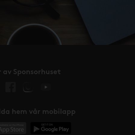
 av Sponsorhuset
da hem vår mobilapp