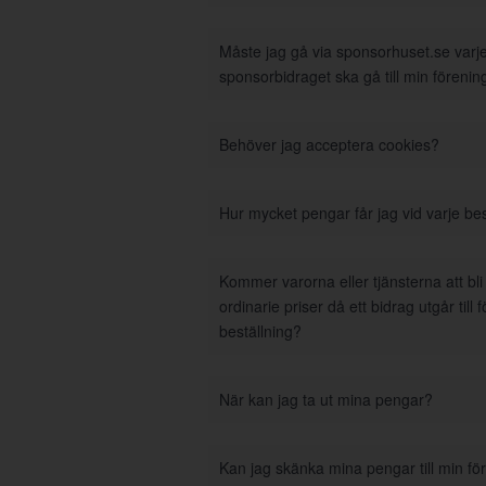
Måste jag gå via sponsorhuset.se varje 
sponsorbidraget ska gå till min förenin
Behöver jag acceptera cookies?
Hur mycket pengar får jag vid varje bes
Kommer varorna eller tjänsterna att bl
ordinarie priser då ett bidrag utgår till 
beställning?
När kan jag ta ut mina pengar?
Kan jag skänka mina pengar till min fö