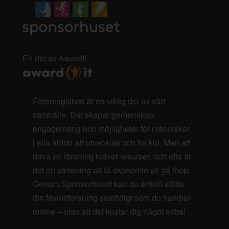
En del av AwardIt
Föreningslivet är en viktig del av vårt
samhälle. Det skapar gemenskap,
engagemang och möjligheter för människor
i alla åldrar att utvecklas och ha kul. Men att
driva en förening kräver resurser, och ofta är
det en utmaning att få ekonomin att gå ihop.
Genom Sponsorhuset kan du enkelt stötta
din favoritförening samtidigt som du handlar
online – utan att det kostar dig något extra!