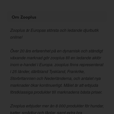
Om Zooplus
Zooplus är Europas största och ledande djurbutik
online!
Över 20 års erfarenhet på en dynamisk och ständigt
växande marknad gör zooplus till en ledande aktör
inom e-handel i Europa. zooplus finns representerat
i 25 länder, däribland Tyskland, Frankrike,
Storbritannien och Nederländerna, och antalet nya
marknader ökar kontinuerligt. Målet är att erbjuda
förstklassiga produkter till marknadens bästa priser.
Zooplus erbjuder mer än 8 000 produkter för hundar,
katter, smådjur och fåglar, samt extra bra