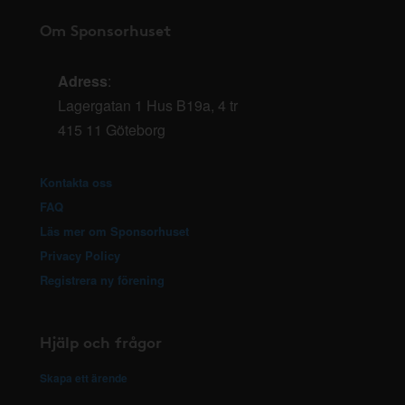
Om Sponsorhuset
Adress
:
Lagergatan 1 Hus B19a, 4 tr
415 11 Göteborg
Kontakta oss
FAQ
Läs mer om Sponsorhuset
Privacy Policy
Registrera ny förening
Hjälp och frågor
Skapa ett ärende