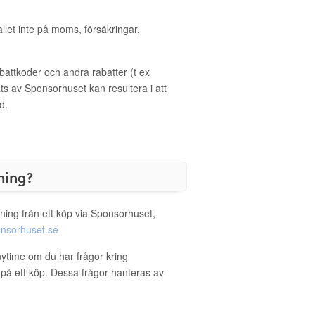
allet inte på moms, försäkringar,
ttkoder och andra rabatter (t ex
s av Sponsorhuset kan resultera i att
d.
ning?
ning från ett köp via Sponsorhuset,
nsorhuset.se
nytime om du har frågor kring
g på ett köp. Dessa frågor hanteras av