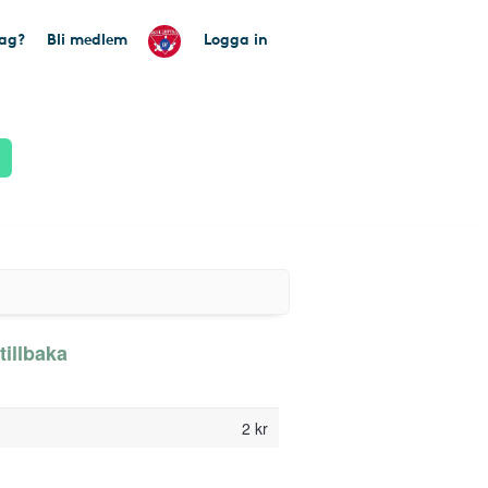
tag?
Bli medlem
Logga in
tillbaka
2 kr