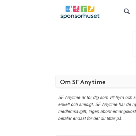
Om SF Anytime
SF Anytime är för dig som vill hyra och s
enkelt och smidigt. SF Anytime har de ny
medlemsavgift, ingen abonnemangskostn
betalar endast för det du tittar på.