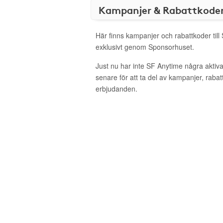
Kampanjer & Rabattkode
Här finns kampanjer och rabattkoder till
exklusivt genom Sponsorhuset.
Just nu har inte SF Anytime några akti
senare för att ta del av kampanjer, raba
erbjudanden.