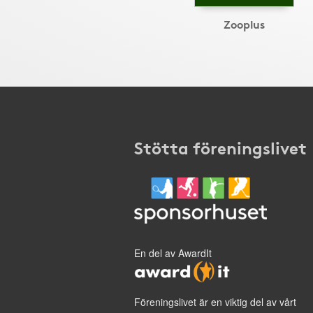
Zooplus
Stötta föreningslivet
En del av AwardIt
Föreningslivet är en viktig del av vårt