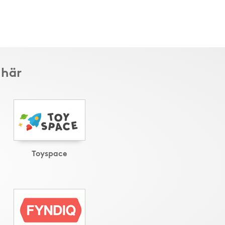
 här
Toyspace