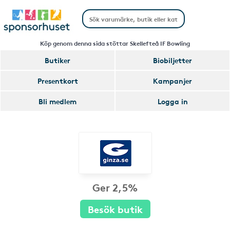
Köp genom denna sida stöttar Skellefteå IF Bowling
Butiker
Biobiljetter
Presentkort
Kampanjer
Bli medlem
Logga in
Ger 2,5%
Besök butik