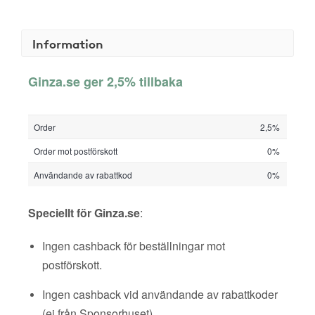
Information
Ginza.se ger 2,5% tillbaka
Order
2,5%
Order mot postförskott
0%
Användande av rabattkod
0%
Speciellt för Ginza.se
:
Ingen cashback för beställningar mot
postförskott.
Ingen cashback vid användande av rabattkoder
(ej från Sponsorhuset).