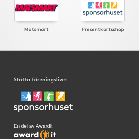
Matsmart
Presentkortsshop
Stötta föreningslivet
En del av AwardIt