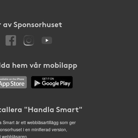
 av Sponsorhuset
da hem vår mobilapp
tallera "Handla Smart"
 Smart är ett webbläsartillägg som ger
onsorhuset i en minifierad version,
 i webbläsaren.