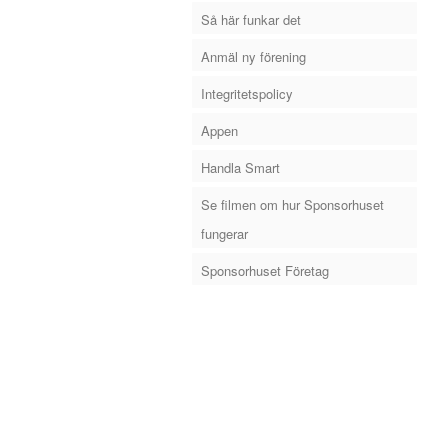
Så här funkar det
Anmäl ny förening
Integritetspolicy
Appen
Handla Smart
Se filmen om hur Sponsorhuset
fungerar
Sponsorhuset Företag