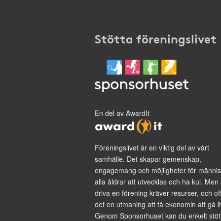
Stötta föreningslivet
En del av AwardIt
Föreningslivet är en viktig del av vårt
samhälle. Det skapar gemenskap,
engagemang och möjligheter för männis
alla åldrar att utvecklas och ha kul. Men 
driva en förening kräver resurser, och of
det en utmaning att få ekonomin att gå i
Genom Sponsorhuset kan du enkelt stöt