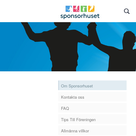
Om Sponsorhuset
Kontakta oss
FAQ
Tips Till Föreningen
Allmänna villkor