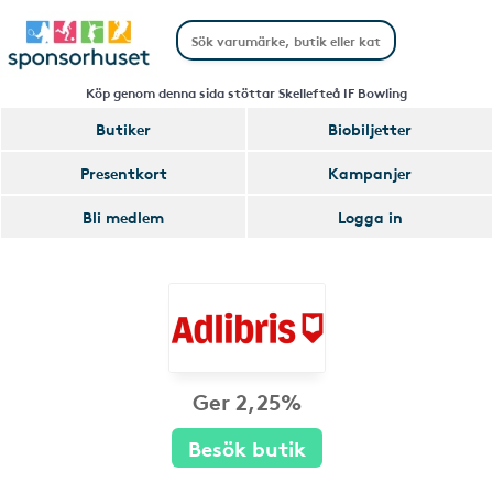
Köp genom denna sida stöttar Skellefteå IF Bowling
Butiker
Biobiljetter
Presentkort
Kampanjer
Bli medlem
Logga in
Ger 2,25%
Besök butik