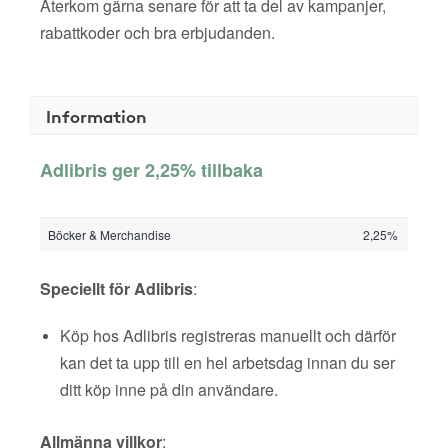
Återkom gärna senare för att ta del av kampanjer,
rabattkoder och bra erbjudanden.
Information
Adlibris ger 2,25% tillbaka
Böcker & Merchandise
2,25%
Speciellt för Adlibris
:
Köp hos Adlibris registreras manuellt och därför
kan det ta upp till en hel arbetsdag innan du ser
ditt köp inne på din användare.
Allmänna villkor
: