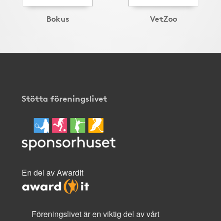
Bokus
VetZoo
Stötta föreningslivet
En del av AwardIt
Föreningslivet är en viktig del av vårt