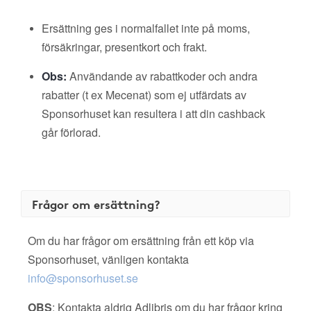
Ersättning ges i normalfallet inte på moms,
försäkringar, presentkort och frakt.
Obs:
Användande av rabattkoder och andra
rabatter (t ex Mecenat) som ej utfärdats av
Sponsorhuset kan resultera i att din cashback
går förlorad.
Frågor om ersättning?
Om du har frågor om ersättning från ett köp via
Sponsorhuset, vänligen kontakta
info@sponsorhuset.se
OBS
: Kontakta aldrig Adlibris om du har frågor kring