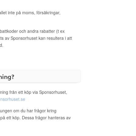
allet inte på moms, försäkringar,
ttkoder och andra rabatter (t ex
s av Sponsorhuset kan resultera i att
d.
ning?
ning från ett köp via Sponsorhuset,
nsorhuset.se
skungen om du har frågor kring
g på ett köp. Dessa frågor hanteras av