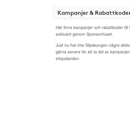
Kampanjer & Rabattkode
Här finns kampanjer och rabattkoder till
exklusivt genom Sponsorhuset.
Just nu har inte Slipskungen några akti
gärna senare för att ta del av kampanjer
erbjudanden.