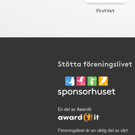
FirstVet
Stötta föreningslivet
En del av AwardIt
Föreningslivet är en viktig del av vårt