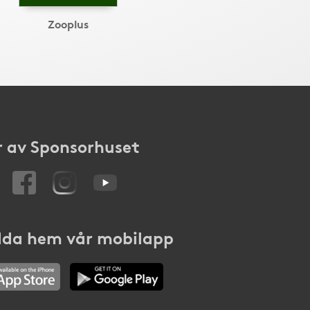
Zooplus
 av Sponsorhuset
da hem vår mobilapp