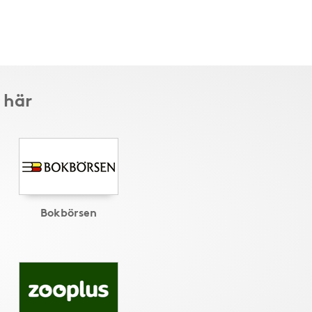
 här
Bokbörsen