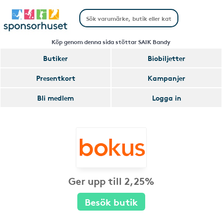
Köp genom denna sida stöttar SAIK Bandy
Butiker
Biobiljetter
Presentkort
Kampanjer
Bli medlem
Logga in
Ger upp till 2,25%
Besök butik