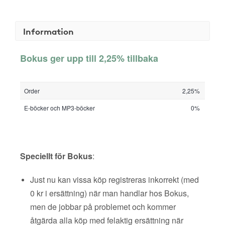
Information
Bokus ger upp till 2,25% tillbaka
Order
2,25%
E-böcker och MP3-böcker
0%
Speciellt för Bokus
:
Just nu kan vissa köp registreras inkorrekt (med
0 kr i ersättning) när man handlar hos Bokus,
men de jobbar på problemet och kommer
åtgärda alla köp med felaktig ersättning när