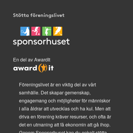
Stötta föreningslivet
En del av AwardIt
Föreningslivet är en viktig del av vårt
samhälle. Det skapar gemenskap,
engagemang och möjligheter för människor
i alla åldrar att utvecklas och ha kul. Men att
driva en förening kräver resurser, och ofta är
det en utmaning att få ekonomin att gå ihop.
Genom Sponsorhuset kan du enkelt stötta