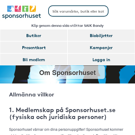
Köp genom denna sida stöttar SAIK Bandy
Butiker
Biobiljetter
Presentkort
Kampanjer
Bli medlem
Logga in
Om Sponsorhuset
Allmänna villkor
1. Medlemskap på Sponsorhuset.se
(fysiska och juridiska personer)
Sponsorhuset värnar om dina personuppgifter! Sponsorhuset kommer