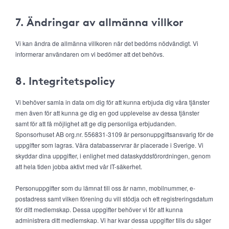
7. Ändringar av allmänna villkor
Vi kan ändra de allmänna villkoren när det bedöms nödvändigt. Vi
informerar användaren om vi bedömer att det behövs.
8. Integritetspolicy
Vi behöver samla in data om dig för att kunna erbjuda dig våra tjänster
men även för att kunna ge dig en god upplevelse av dessa tjänster
samt för att få möjlighet att ge dig personliga erbjudanden.
Sponsorhuset AB org.nr. 556831-3109 är personuppgiftsansvarig för de
uppgifter som lagras. Våra databasservrar är placerade i Sverige. Vi
skyddar dina uppgifter, i enlighet med dataskyddsförordningen, genom
att hela tiden jobba aktivt med vår IT-säkerhet.
Personuppgifter som du lämnat till oss är namn, mobilnummer, e-
postadress samt vilken förening du vill stödja och ett registreringsdatum
för ditt medlemskap. Dessa uppgifter behöver vi för att kunna
administrera ditt medlemskap. Vi har kvar dessa uppgifter tills du säger