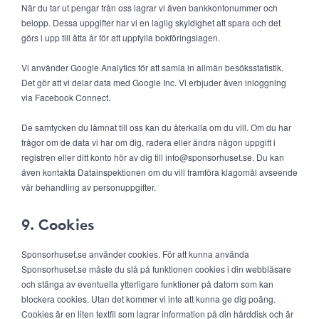
När du tar ut pengar från oss lagrar vi även bankkontonummer och
belopp. Dessa uppgifter har vi en laglig skyldighet att spara och det
görs i upp till åtta år för att uppfylla bokföringslagen.
Vi använder Google Analytics för att samla in allmän besöksstatistik.
Det gör att vi delar data med Google Inc. Vi erbjuder även inloggning
via Facebook Connect.
De samtycken du lämnat till oss kan du återkalla om du vill. Om du har
frågor om de data vi har om dig, radera eller ändra någon uppgift i
registren eller ditt konto hör av dig till info@sponsorhuset.se. Du kan
även kontakta Datainspektionen om du vill framföra klagomål avseende
vår behandling av personuppgifter.
9. Cookies
Sponsorhuset.se använder cookies. För att kunna använda
Sponsorhuset.se måste du slå på funktionen cookies i din webbläsare
och stänga av eventuella ytterligare funktioner på datorn som kan
blockera cookies. Utan det kommer vi inte att kunna ge dig poäng.
Cookies är en liten textfil som lagrar information på din hårddisk och är