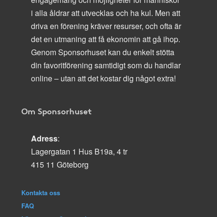
i alla åldrar att utvecklas och ha kul. Men att
driva en förening kräver resurser, och ofta är
det en utmaning att få ekonomin att gå ihop.
Genom Sponsorhuset kan du enkelt stötta
din favoritförening samtidigt som du handlar
online – utan att det kostar dig något extra!
Om Sponsorhuset
Adress
:
Lagergatan 1 Hus B19a, 4 tr
415 11 Göteborg
Kontakta oss
FAQ