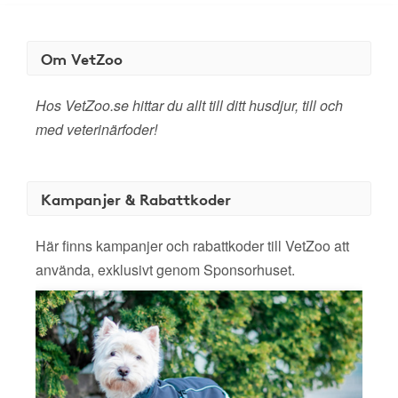
Om VetZoo
Hos VetZoo.se hittar du allt till ditt husdjur, till och
med veterinärfoder!
Kampanjer & Rabattkoder
Här finns kampanjer och rabattkoder till VetZoo att
använda, exklusivt genom Sponsorhuset.