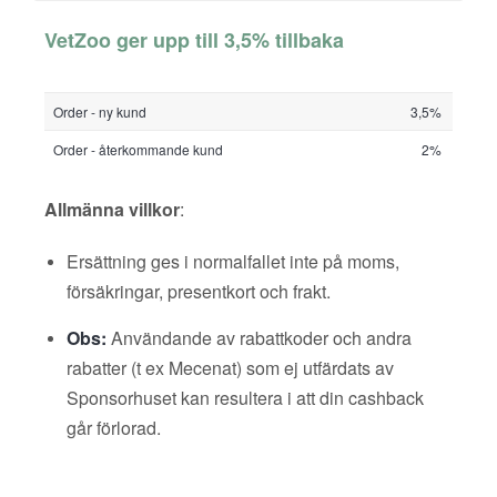
VetZoo ger upp till 3,5% tillbaka
Order - ny kund
3,5%
Order - återkommande kund
2%
Allmänna villkor
:
Ersättning ges i normalfallet inte på moms,
försäkringar, presentkort och frakt.
Obs:
Användande av rabattkoder och andra
rabatter (t ex Mecenat) som ej utfärdats av
Sponsorhuset kan resultera i att din cashback
går förlorad.