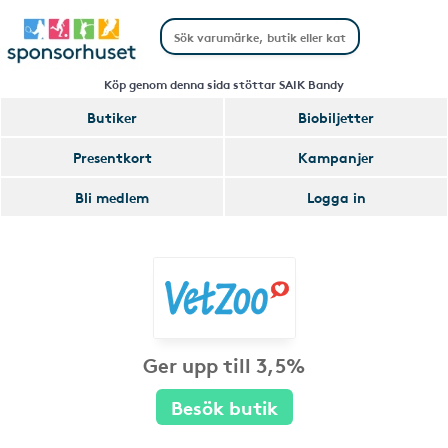
Köp genom denna sida stöttar SAIK Bandy
Butiker
Biobiljetter
Presentkort
Kampanjer
Bli medlem
Logga in
Ger upp till 3,5%
Besök butik