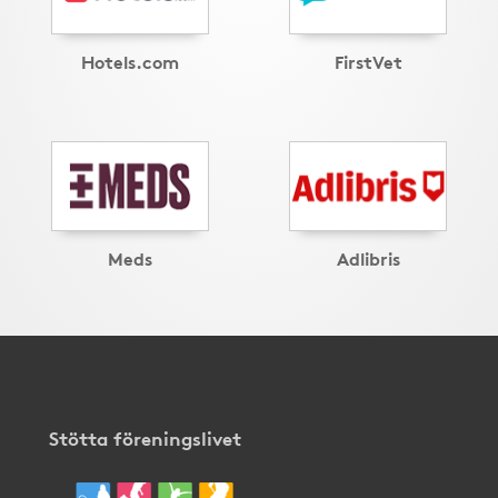
Hotels.com
FirstVet
Meds
Adlibris
Stötta föreningslivet