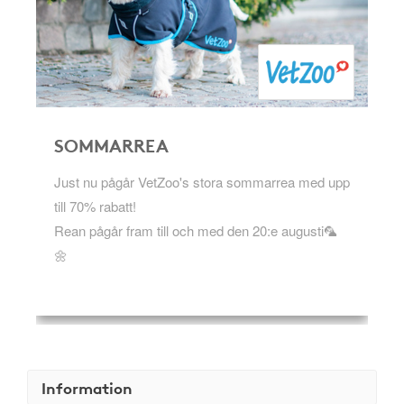
SOMMARREA
Just nu pågår VetZoo's stora sommarrea med upp
till 70% rabatt!
Rean pågår fram till och med den 20:e augusti🦜
🌼
Information