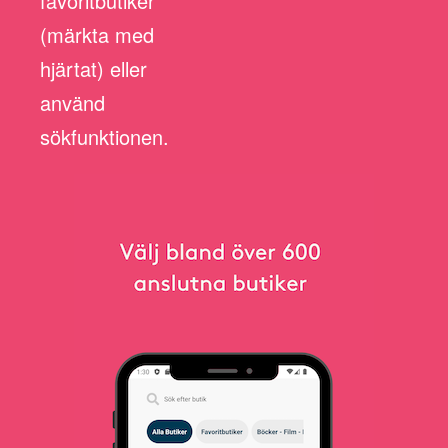
favoritbutiker
(märkta med
hjärtat) eller
använd
sökfunktionen.