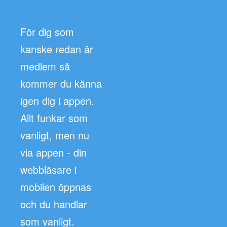
För dig som
kanske redan är
medlem så
kommer du känna
igen dig i appen.
Allt funkar som
vanligt, men nu
via appen - din
webbläsare i
mobilen öppnas
och du handlar
som vanligt.