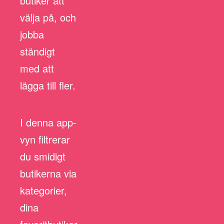
butiker att
välja på, och
jobba
ständigt
med att
lägga till fler.
I denna app-
vyn filtrerar
du smidigt
butikerna via
kategorier,
dina