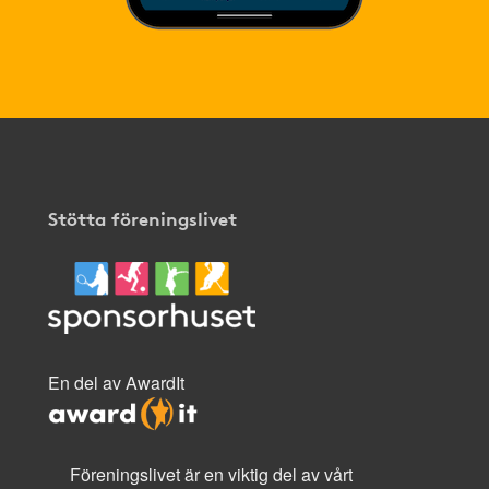
Stötta föreningslivet
En del av AwardIt
Föreningslivet är en viktig del av vårt