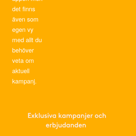
det finns
även som
egen vy
med allt du
behöver
veta om
aktuell
kampanj.