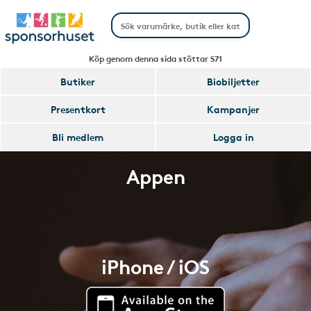
Köp genom denna sida stöttar S71
Butiker
Biobiljetter
Presentkort
Kampanjer
Bli medlem
Logga in
Appen
iPhone / iOS