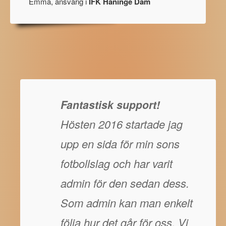
Emma, ansvarig i
IFK Haninge Dam
Fantastisk support!
Hösten 2016 startade jag
upp en sida för min sons
fotbollslag och har varit
admin för den sedan dess.
Som admin kan man enkelt
följa hur det går för oss. Vi