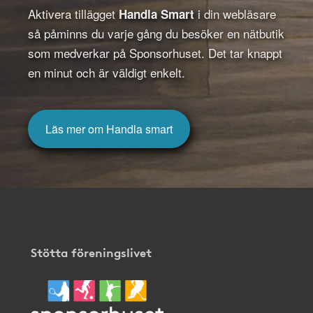
Aktivera tillägget
i din webläsare
Handla Smart
så påminns du varje gång du besöker en nätbutik
som medverkar på Sponsorhuset. Det tar knappt
en minut och är väldigt enkelt.
Läs mer om Handla smart
Stötta föreningslivet