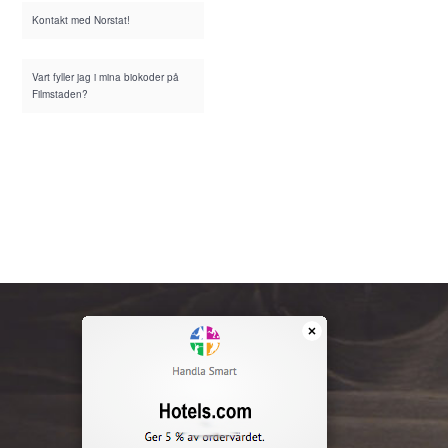
Kontakt med Norstat!
Vart fyller jag i mina biokoder på
Filmstaden?