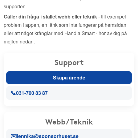
supporten.
Gäller din fråga i stället webb eller teknik
- till exempel
problem i appen, en länk som inte fungerar på hemsidan
eller att något krånglar med Handla Smart - hör av dig på
mejlen nedan.
Support
Skapa ärende
📞
031-700 83 87
Webb/Teknik
✉️
jennika@sponsorhuset.se