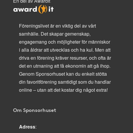
En del av AwardIt
Föreningslivet är en viktig del av vårt
samhälle. Det skapar gemenskap,
engagemang och möjligheter för människor
i alla åldrar att utvecklas och ha kul. Men att
driva en förening kräver resurser, och ofta är
det en utmaning att få ekonomin att gå ihop.
Genom Sponsorhuset kan du enkelt stötta
din favoritförening samtidigt som du handlar
online – utan att det kostar dig något extra!
Om Sponsorhuset
Adress
: