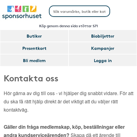
Köp genom denna sida stöttar S71
Butiker
Biobiljetter
Presentkort
Kampanjer
Bli medlem
Logga in
Kontakta oss
Hör gärna av dig till oss - vi hjälper dig snabbt vidare. För att
du ska få rätt hjälp direkt är det viktigt att du väljer rätt
kontaktväg.
Gäller din fråga medlemskap, köp, beställningar eller
andra kundserviceärenden?
Skapa då ett ärende till