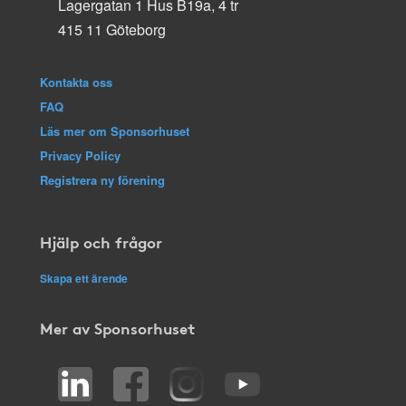
Lagergatan 1 Hus B19a, 4 tr
415 11 Göteborg
Kontakta oss
FAQ
Läs mer om Sponsorhuset
Privacy Policy
Registrera ny förening
Hjälp och frågor
Skapa ett ärende
Mer av Sponsorhuset