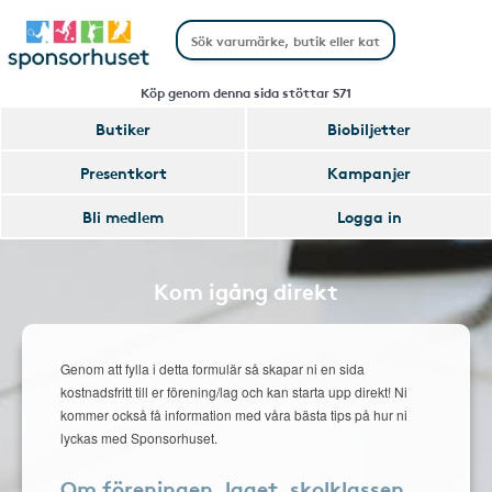
Köp genom denna sida stöttar S71
Butiker
Biobiljetter
Presentkort
Kampanjer
Bli medlem
Logga in
Kom igång direkt
Genom att fylla i detta formulär så skapar ni en sida
kostnadsfritt till er förening/lag och kan starta upp direkt! Ni
kommer också få information med våra bästa tips på hur ni
lyckas med Sponsorhuset.
Om föreningen, laget, skolklassen