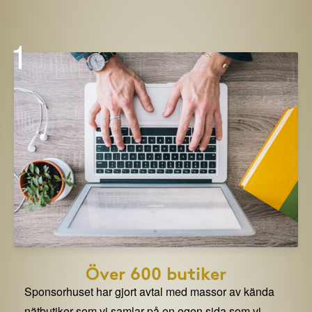
1
Över 600 butiker
Sponsorhuset har gjort avtal med massor av kända
nätbutiker som vi samlar på en egen sida som vi