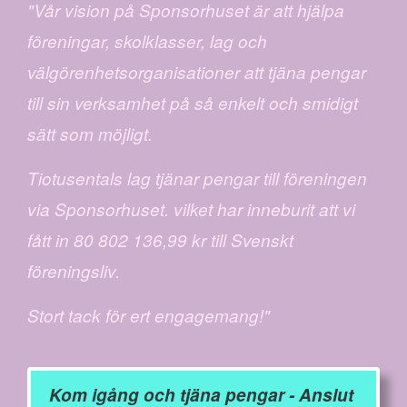
"Vår vision på Sponsorhuset är att hjälpa
föreningar, skolklasser, lag och
välgörenhetsorganisationer att tjäna pengar
till sin verksamhet på så enkelt och smidigt
sätt som möjligt.
Tiotusentals lag tjänar pengar till föreningen
via Sponsorhuset. vilket har inneburit att vi
fått in 80 802 136,99 kr till Svenskt
föreningsliv.
Stort tack för ert engagemang!"
Kom igång och tjäna pengar - Anslut