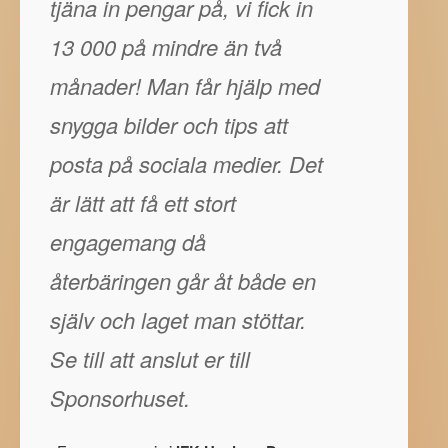
tjäna in pengar på, vi fick in
13 000 på mindre än två
månader! Man får hjälp med
snygga bilder och tips att
posta på sociala medier. Det
är lätt att få ett stort
engagemang då
återbäringen går åt både en
själv och laget man stöttar.
Se till att anslut er till
Sponsorhuset.