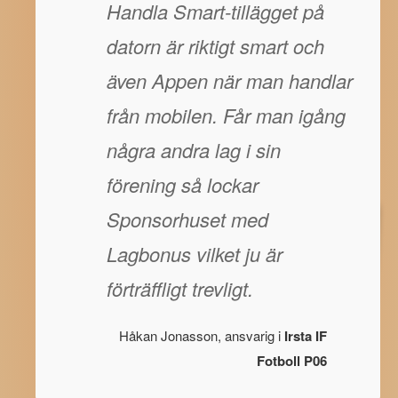
Handla Smart-tillägget på
datorn är riktigt smart och
även Appen när man handlar
från mobilen. Får man igång
några andra lag i sin
förening så lockar
Sponsorhuset med
Lagbonus vilket ju är
förträffligt trevligt.
Håkan Jonasson, ansvarig i
Irsta IF
Fotboll P06