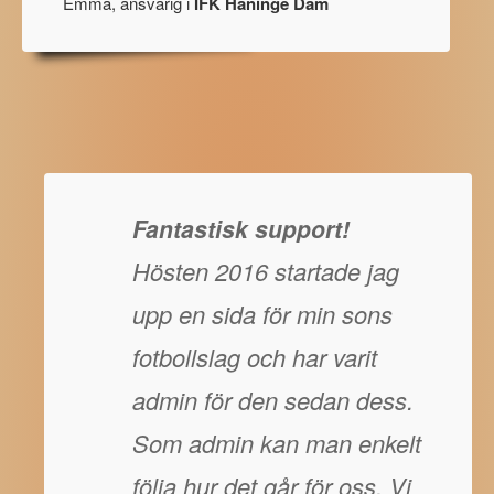
Emma, ansvarig i
IFK Haninge Dam
Fantastisk support!
Hösten 2016 startade jag
upp en sida för min sons
fotbollslag och har varit
admin för den sedan dess.
Som admin kan man enkelt
följa hur det går för oss. Vi