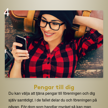
4
Pengar till dig
Du kan välja att tjäna pengar till föreningen och dig
själv samtidigt. i de fallet delar du och föreningen på
gåvan. För dom som handlar mycket så kan man