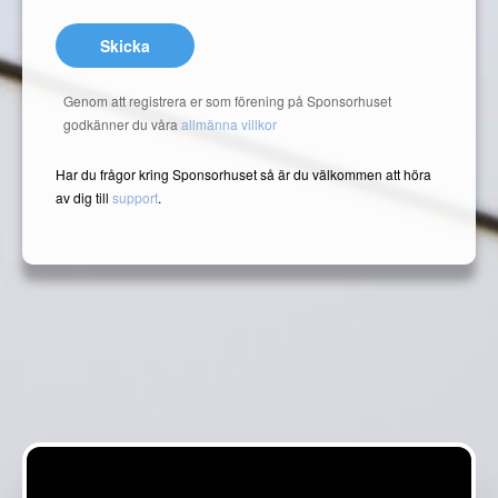
Skicka
Genom att registrera er som förening på Sponsorhuset
godkänner du våra
allmänna villkor
Har du frågor kring Sponsorhuset så är du välkommen att höra
av dig till
support
.