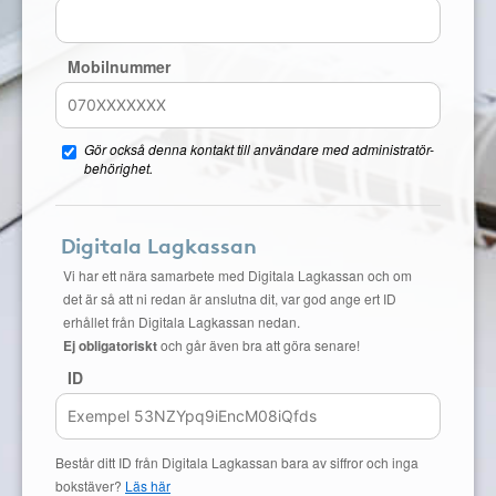
Mobilnummer
Gör också denna kontakt till användare med administratör-
behörighet.
Digitala Lagkassan
Vi har ett nära samarbete med Digitala Lagkassan och om
det är så att ni redan är anslutna dit, var god ange ert ID
erhållet från Digitala Lagkassan nedan.
Ej obligatoriskt
och går även bra att göra senare!
ID
Består ditt ID från Digitala Lagkassan bara av siffror och inga
bokstäver?
Läs här