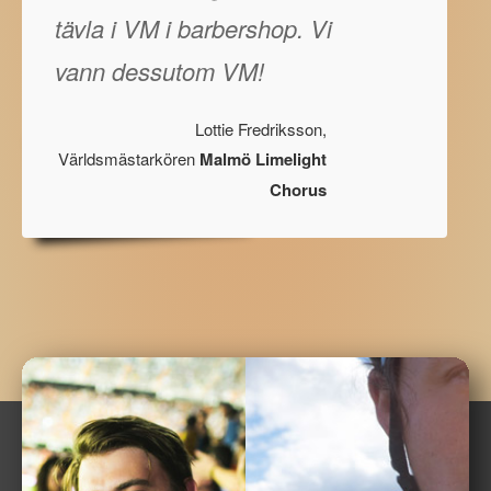
tävla i VM i barbershop. Vi
vann dessutom VM!
Lottie Fredriksson,
Världsmästarkören
Malmö Limelight
Chorus