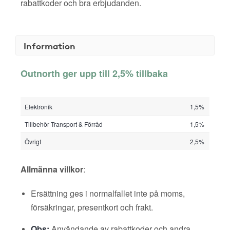
rabattkoder och bra erbjudanden.
Information
Outnorth ger upp till 2,5% tillbaka
Elektronik
1,5%
Tillbehör Transport & Förråd
1,5%
Övrigt
2,5%
Allmänna villkor
:
Ersättning ges i normalfallet inte på moms,
försäkringar, presentkort och frakt.
Obs:
Användande av rabattkoder och andra