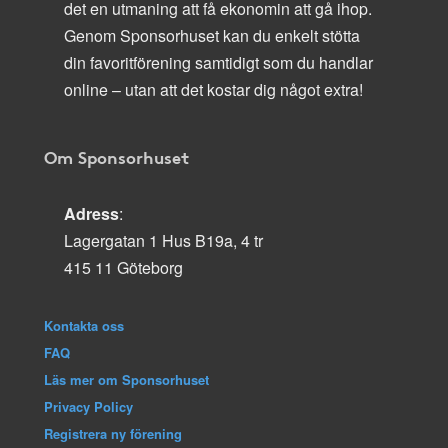
det en utmaning att få ekonomin att gå ihop.
Genom Sponsorhuset kan du enkelt stötta
din favoritförening samtidigt som du handlar
online – utan att det kostar dig något extra!
Om Sponsorhuset
Adress
:
Lagergatan 1 Hus B19a, 4 tr
415 11 Göteborg
Kontakta oss
FAQ
Läs mer om Sponsorhuset
Privacy Policy
Registrera ny förening