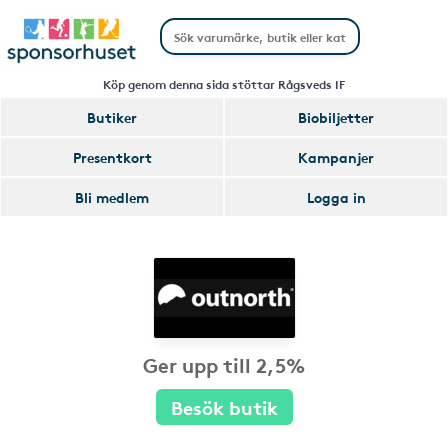
Köp genom denna sida stöttar Rågsveds IF
Butiker
Biobiljetter
Presentkort
Kampanjer
Bli medlem
Logga in
Ger upp till 2,5%
Besök butik