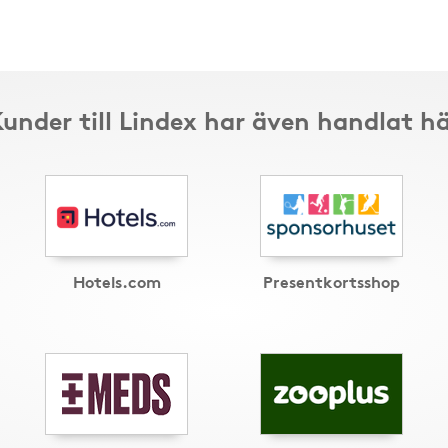
under till Lindex har även handlat h
Hotels.com
Presentkortsshop