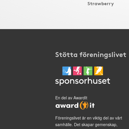
Strawberry
Stötta föreningslivet
En del av AwardIt
Föreningslivet är en viktig del av vårt
samhälle. Det skapar gemenskap,