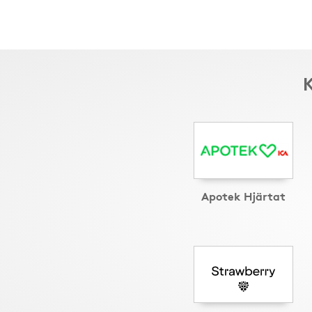
K
Apotek Hjärtat