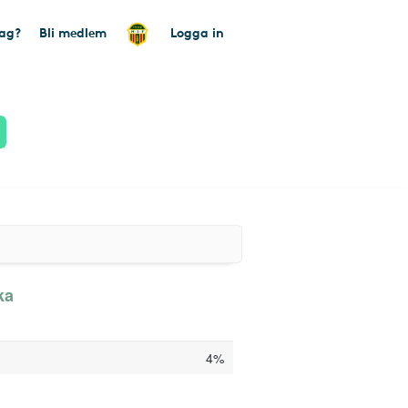
tag?
Bli medlem
Logga in
ka
4%