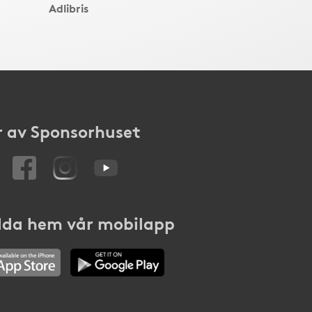
Adlibris
 av Sponsorhuset
da hem vår mobilapp