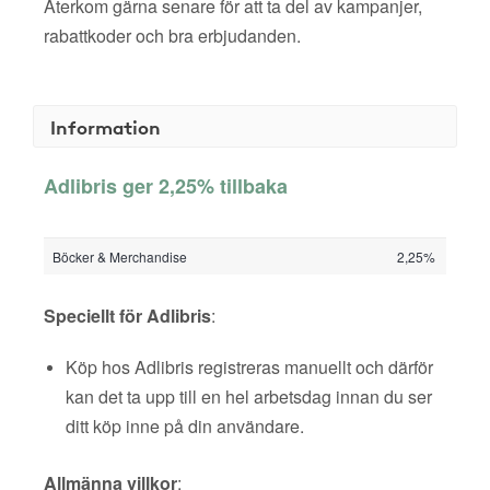
Återkom gärna senare för att ta del av kampanjer,
rabattkoder och bra erbjudanden.
Information
Adlibris ger 2,25% tillbaka
Böcker & Merchandise
2,25%
Speciellt för Adlibris
:
Köp hos Adlibris registreras manuellt och därför
kan det ta upp till en hel arbetsdag innan du ser
ditt köp inne på din användare.
Allmänna villkor
: