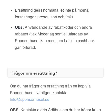
Ersättning ges i normalfallet inte på moms,
försäkringar, presentkort och frakt.
Obs:
Användande av rabattkoder och andra
rabatter (t ex Mecenat) som ej utfärdats av
Sponsorhuset kan resultera i att din cashback
går förlorad.
Frågor om ersättning?
Om du har frågor om ersättning från ett köp via
Sponsorhuset, vänligen kontakta
info@sponsorhuset.se
OBS
: Kontakta aldrig Adlibris om du har frågor kring