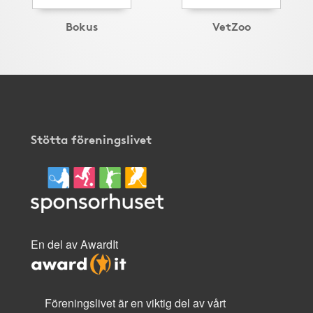
Bokus
VetZoo
Stötta föreningslivet
En del av AwardIt
Föreningslivet är en viktig del av vårt