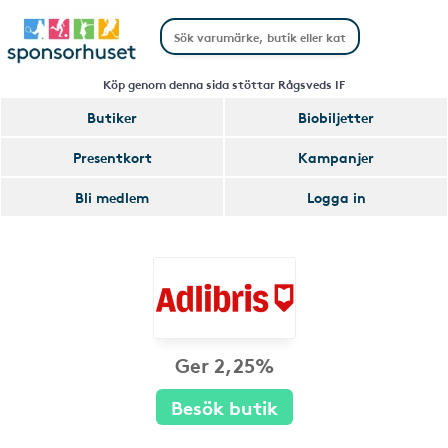
Köp genom denna sida stöttar Rågsveds IF
Butiker
Biobiljetter
Presentkort
Kampanjer
Bli medlem
Logga in
Ger 2,25%
Besök butik