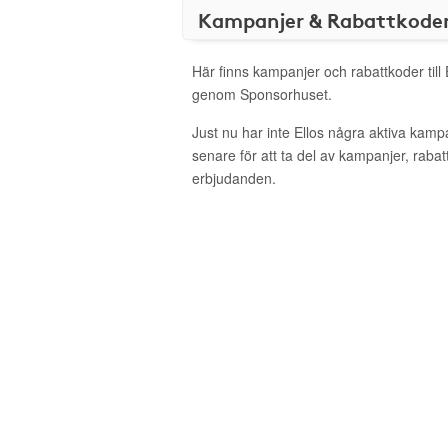
Kampanjer & Rabattkode
Här finns kampanjer och rabattkoder till 
genom Sponsorhuset.
Just nu har inte Ellos några aktiva kam
senare för att ta del av kampanjer, raba
erbjudanden.