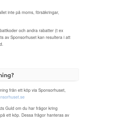
allet inte på moms, försäkringar,
ttkoder och andra rabatter (t ex
s av Sponsorhuset kan resultera i att
d.
ning?
ning från ett köp via Sponsorhuset,
nsorhuset.se
kts Guld om du har frågor kring
g på ett köp. Dessa frågor hanteras av