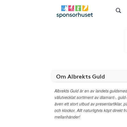
Om Albrekts Guld
Albrekts Guld är en av landets guldsmed
välutvecklat sortiment av diamant-, guld
även ett stort utbud av presentartiklar, pä
och klockor. Allt naturligtvis köpt direkt f
mellanhänder!