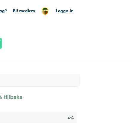
tag?
Bli medlem
Logga in
 tillbaka
4%