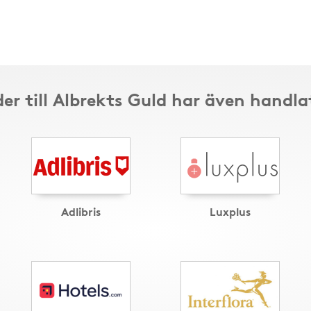
er till Albrekts Guld har även handla
Adlibris
Luxplus