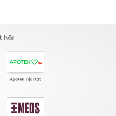
t här
Apotek Hjärtat