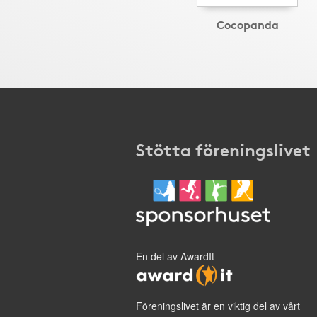
Cocopanda
Stötta föreningslivet
En del av AwardIt
Föreningslivet är en viktig del av vårt