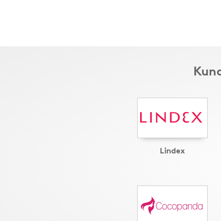
Kund
Lindex