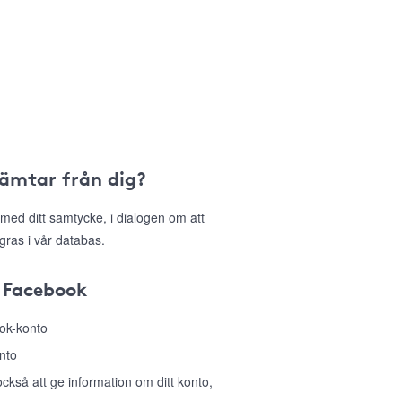
hämtar från dig?
med ditt samtycke, i dialogen om att
gras i vår databas.
 Facebook
ook-konto
nto
så att ge information om ditt konto,