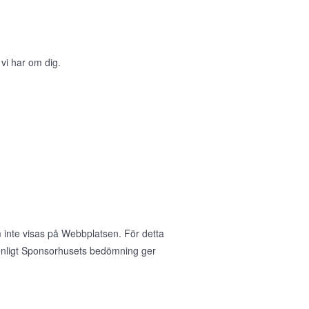
 vi har om dig.
 inte visas på Webbplatsen. För detta
nligt Sponsorhusets bedömning ger