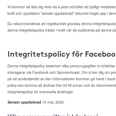
Vi kommer att låta dig veta via e-post och/eller ett tydligt meddela
kraft och uppdatera "senast uppdaterad" datumet högst upp i denna
Du rekommenderas att regelbundet granska denna integritetspolicy
denna integritetspolicy träder i kraft när de publiceras på denna si
Integritetspolicy för Facebo
Denna integritetspolicy beskriver vilka personuppgifter vi inhämta
interagerar via Facebook och Sponsorhuset. Om vi ber dig om per
på att användandet av den informationen kommer gå hand i hand
policy kan komma att ändras från tid till annan och du rekommen
integritetspolicy för eventuella ändringar.
Senast uppdaterad
15 maj, 2025.