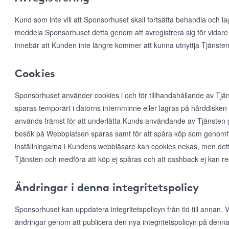
Kund som inte vill att Sponsorhuset skall fortsätta behandla och l
meddela Sponsorhuset detta genom att avregistrera sig för vidare
innebär att Kunden inte längre kommer att kunna utnyttja Tjänsten
Cookies
Sponsorhuset använder cookies i och för tillhandahållande av Tjän
sparas temporärt i datorns internminne eller lagras på hårddiske
används främst för att underlätta Kunds användande av Tjänsten ge
besök på Webbplatsen sparas samt för att spåra köp som genomfö
inställningarna i Kundens webbläsare kan cookies nekas, men det
Tjänsten och medföra att köp ej spåras och att cashback ej kan r
Ändringar i denna integritetspolicy
Sponsorhuset kan uppdatera integritetspolicyn från tid till annan
ändringar genom att publicera den nya integritetspolicyn på denna