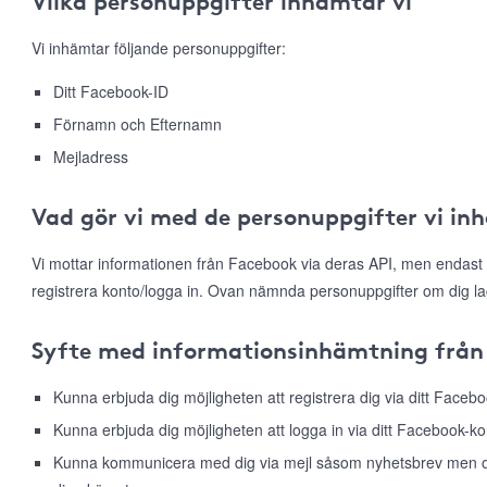
Vilka personuppgifter inhämtar vi
Vi inhämtar följande personuppgifter:
Ditt Facebook-ID
Förnamn och Efternamn
Mejladress
Vad gör vi med de personuppgifter vi in
Vi mottar informationen från Facebook via deras API, men endast 
registrera konto/logga in. Ovan nämnda personuppgifter om dig la
Syfte med informationsinhämtning från
Kunna erbjuda dig möjligheten att registrera dig via ditt Faceb
Kunna erbjuda dig möjligheten att logga in via ditt Facebook-ko
Kunna kommunicera med dig via mejl såsom nyhetsbrev men ock