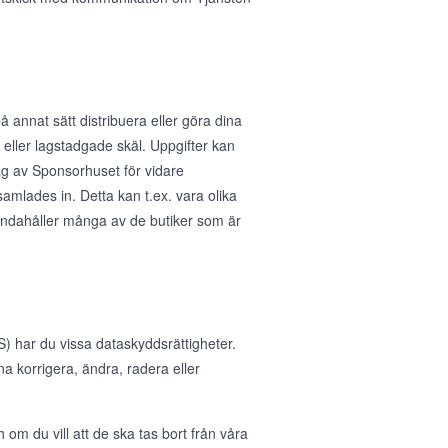
å annat sätt distribuera eller göra dina
ka eller lagstadgade skäl. Uppgifter kan
rag av Sponsorhuset för vidare
samlades in. Detta kan t.ex. vara olika
handahåller många av de butiker som är
 har du vissa dataskyddsrättigheter.
nna korrigera, ändra, radera eller
 om du vill att de ska tas bort från våra