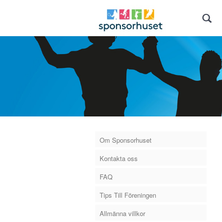
Om Sponsorhuset
Kontakta oss
FAQ
Tips Till Föreningen
Allmänna villkor