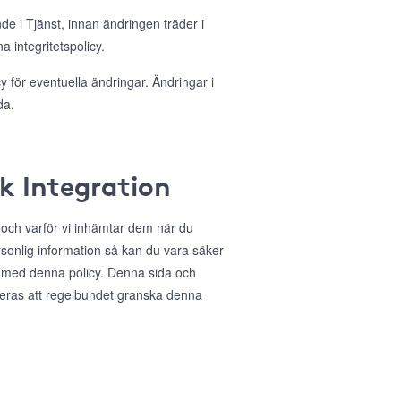
nde i Tjänst, innan ändringen träder i
 integritetspolicy.
 för eventuella ändringar. Ändringar i
da.
ok Integration
r och varför vi inhämtar dem när du
sonlig information så kan du vara säker
 med denna policy. Denna sida och
deras att regelbundet granska denna