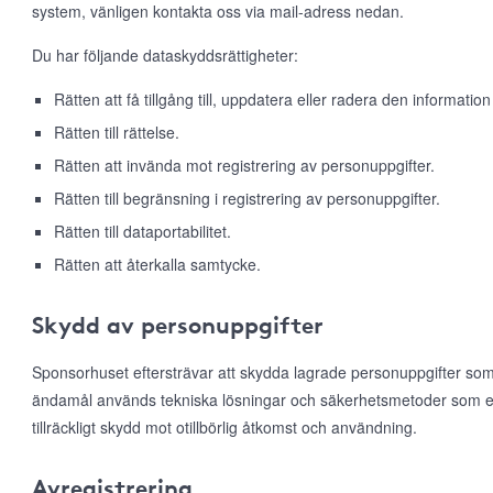
system, vänligen kontakta oss via mail-adress nedan.
Du har följande dataskyddsrättigheter:
Rätten att få tillgång till, uppdatera eller radera den information
Rätten till rättelse.
Rätten att invända mot registrering av personuppgifter.
Rätten till begränsning i registrering av personuppgifter.
Rätten till dataportabilitet.
Rätten att återkalla samtycke.
Skydd av personuppgifter
Sponsorhuset eftersträvar att skydda lagrade personuppgifter som
ändamål används tekniska lösningar och säkerhetsmetoder som e
tillräckligt skydd mot otillbörlig åtkomst och användning.
Avregistrering