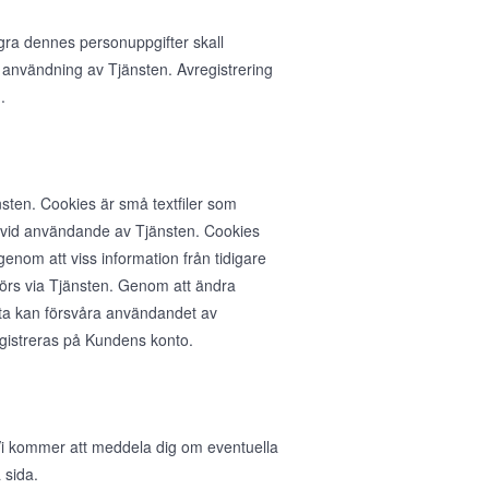
agra dennes personuppgifter skall
 användning av Tjänsten. Avregistrering
.
sten. Cookies är små textfiler som
n vid användande av Tjänsten. Cookies
nom att viss information från tidigare
rs via Tjänsten. Genom att ändra
ta kan försvåra användandet av
egistreras på Kundens konto.
. Vi kommer att meddela dig om eventuella
 sida.