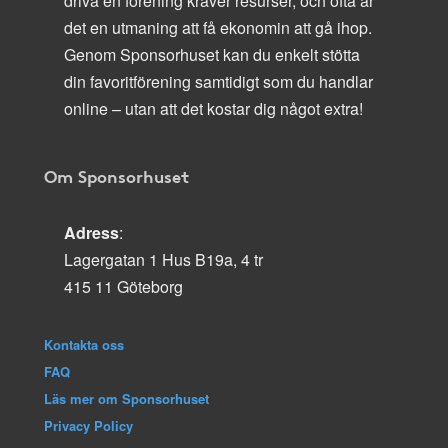
driva en förening kräver resurser, och ofta är
det en utmaning att få ekonomin att gå ihop.
Genom Sponsorhuset kan du enkelt stötta
din favoritförening samtidigt som du handlar
online – utan att det kostar dig något extra!
Om Sponsorhuset
Adress
:
Lagergatan 1 Hus B19a, 4 tr
415 11 Göteborg
Kontakta oss
FAQ
Läs mer om Sponsorhuset
Privacy Policy