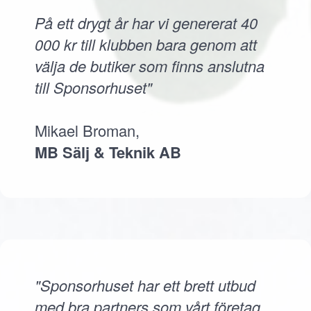
På ett drygt år har vi genererat 40
000 kr till klubben bara genom att
välja de butiker som finns anslutna
till Sponsorhuset"
Mikael Broman,
MB Sälj & Teknik AB
"Sponsorhuset har ett brett utbud
med bra partners som vårt företag