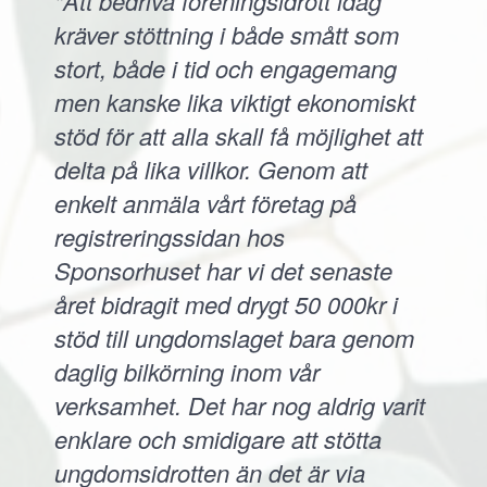
"Att bedriva föreningsidrott idag
kräver stöttning i både smått som
stort, både i tid och engagemang
men kanske lika viktigt ekonomiskt
stöd för att alla skall få möjlighet att
delta på lika villkor. Genom att
enkelt anmäla vårt företag på
registreringssidan hos
Sponsorhuset har vi det senaste
året bidragit med drygt 50 000kr i
stöd till ungdomslaget bara genom
daglig bilkörning inom vår
verksamhet. Det har nog aldrig varit
enklare och smidigare att stötta
ungdomsidrotten än det är via