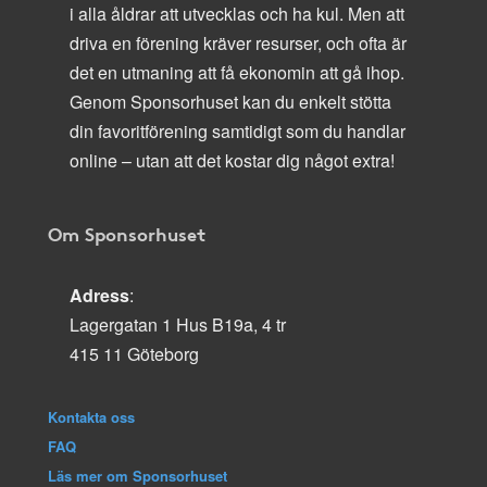
i alla åldrar att utvecklas och ha kul. Men att
driva en förening kräver resurser, och ofta är
det en utmaning att få ekonomin att gå ihop.
Genom Sponsorhuset kan du enkelt stötta
din favoritförening samtidigt som du handlar
online – utan att det kostar dig något extra!
Om Sponsorhuset
Adress
:
Lagergatan 1 Hus B19a, 4 tr
415 11 Göteborg
Kontakta oss
FAQ
Läs mer om Sponsorhuset