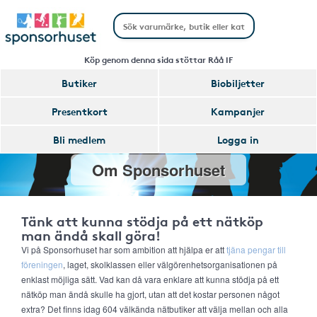
Köp genom denna sida stöttar Råå IF
Butiker
Biobiljetter
Presentkort
Kampanjer
Bli medlem
Logga in
Om Sponsorhuset
Tänk att kunna stödja på ett nätköp
man ändå skall göra!
Vi på Sponsorhuset har som ambition att hjälpa er att
tjäna pengar till
föreningen
, laget, skolklassen eller välgörenhetsorganisationen på
enklast möjliga sätt. Vad kan då vara enklare att kunna stödja på ett
nätköp man ändå skulle ha gjort, utan att det kostar personen något
extra? Det finns idag 604 välkända nätbutiker att välja mellan och alla