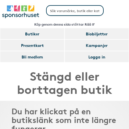
Köp genom denna sida stöttar Råå IF
Butiker
Biobiljetter
Presentkort
Kampanjer
Bli medlem
Logga in
Stängd eller
borttagen butik
Du har klickat på en
butikslänk som inte längre
fungerar.