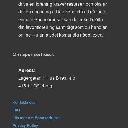
driva en förening kräver resurser, och ofta är
det en utmaning att få ekonomin att gå ihop.
Genom Sponsorhuset kan du enkelt stötta
din favoritförening samtidigt som du handlar
online – utan att det kostar dig något extra!
Om Sponsorhuset
Adress
:
Lagergatan 1 Hus B19a, 4 tr
415 11 Göteborg
Kontakta oss
FAQ
Läs mer om Sponsorhuset
Privacy Policy