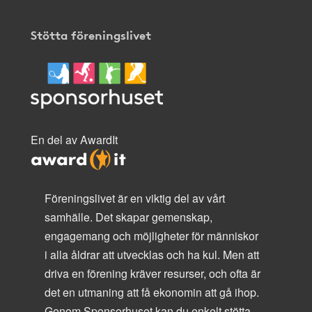
Stötta föreningslivet
En del av AwardIt
Föreningslivet är en viktig del av vårt
samhälle. Det skapar gemenskap,
engagemang och möjligheter för människor
i alla åldrar att utvecklas och ha kul. Men att
driva en förening kräver resurser, och ofta är
det en utmaning att få ekonomin att gå ihop.
Genom Sponsorhuset kan du enkelt stötta