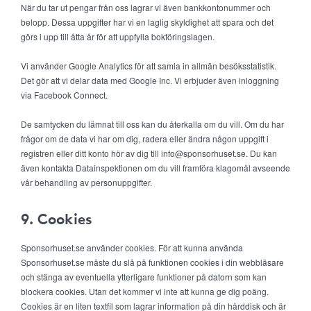
När du tar ut pengar från oss lagrar vi även bankkontonummer och
belopp. Dessa uppgifter har vi en laglig skyldighet att spara och det
görs i upp till åtta år för att uppfylla bokföringslagen.
Vi använder Google Analytics för att samla in allmän besöksstatistik.
Det gör att vi delar data med Google Inc. Vi erbjuder även inloggning
via Facebook Connect.
De samtycken du lämnat till oss kan du återkalla om du vill. Om du har
frågor om de data vi har om dig, radera eller ändra någon uppgift i
registren eller ditt konto hör av dig till info@sponsorhuset.se. Du kan
även kontakta Datainspektionen om du vill framföra klagomål avseende
vår behandling av personuppgifter.
9. Cookies
Sponsorhuset.se använder cookies. För att kunna använda
Sponsorhuset.se måste du slå på funktionen cookies i din webbläsare
och stänga av eventuella ytterligare funktioner på datorn som kan
blockera cookies. Utan det kommer vi inte att kunna ge dig poäng.
Cookies är en liten textfil som lagrar information på din hårddisk och är