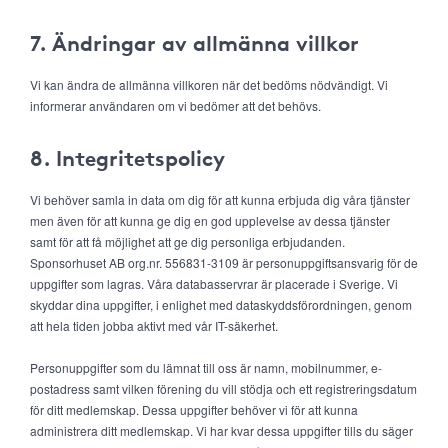
7. Ändringar av allmänna villkor
Vi kan ändra de allmänna villkoren när det bedöms nödvändigt. Vi
informerar användaren om vi bedömer att det behövs.
8. Integritetspolicy
Vi behöver samla in data om dig för att kunna erbjuda dig våra tjänster
men även för att kunna ge dig en god upplevelse av dessa tjänster
samt för att få möjlighet att ge dig personliga erbjudanden.
Sponsorhuset AB org.nr. 556831-3109 är personuppgiftsansvarig för de
uppgifter som lagras. Våra databasservrar är placerade i Sverige. Vi
skyddar dina uppgifter, i enlighet med dataskyddsförordningen, genom
att hela tiden jobba aktivt med vår IT-säkerhet.
Personuppgifter som du lämnat till oss är namn, mobilnummer, e-
postadress samt vilken förening du vill stödja och ett registreringsdatum
för ditt medlemskap. Dessa uppgifter behöver vi för att kunna
administrera ditt medlemskap. Vi har kvar dessa uppgifter tills du säger