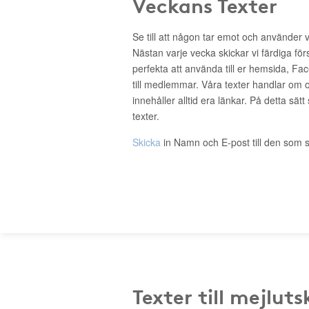
Veckans Texter
Se till att någon tar emot och använder 
Nästan varje vecka skickar vi färdiga för
perfekta att använda till er hemsida, Fa
till medlemmar. Våra texter handlar om o
innehåller alltid era länkar. På detta sätt
texter.
Skicka
in Namn och E-post till den som s
Texter till mejluts