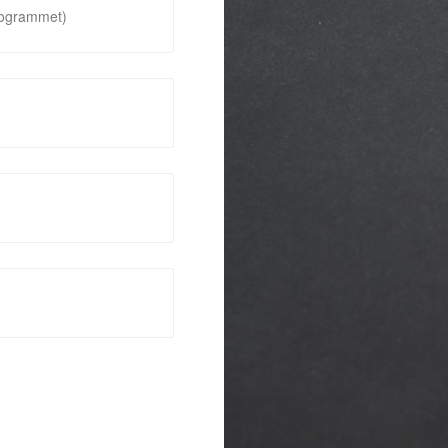
rogrammet)