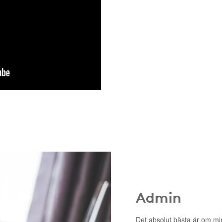
Admin
Det absolut bästa är om mi