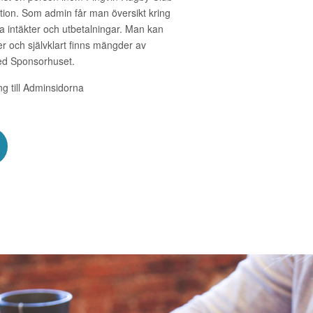
nktion. Som admin får man översikt kring
a intäkter och utbetalningar. Man kan
 och självklart finns mängder av
med Sponsorhuset.
ång till Adminsidorna