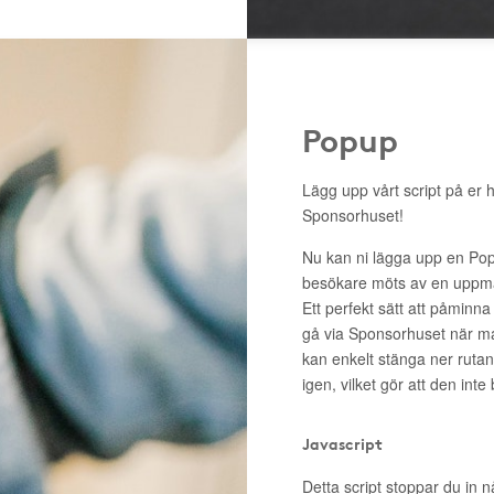
Popup
Lägg upp vårt script på er 
Sponsorhuset!
Nu kan ni lägga upp en Pop
besökare möts av en uppma
Ett perfekt sätt att påminna
gå via Sponsorhuset när m
kan enkelt stänga ner rutan 
igen, vilket gör att den inte
Javascript
Detta script stoppar du in n