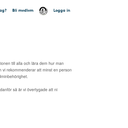
tag?
Bli medlem
Logga in
tionen till alla och lära dem hur man
 vi rekommenderar att minst en person
dminbehörighet.
danför så är vi övertygade att ni