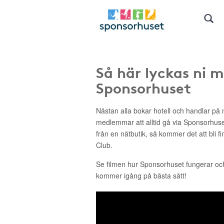
Så här lyckas ni 
Sponsorhuset
Nästan alla bokar hotell och handlar på n
medlemmar att alltid gå via Sponsorhus
från en nätbutik, så kommer det att bli f
Club.
Se filmen hur Sponsorhuset fungerar oc
kommer igång på bästa sätt!