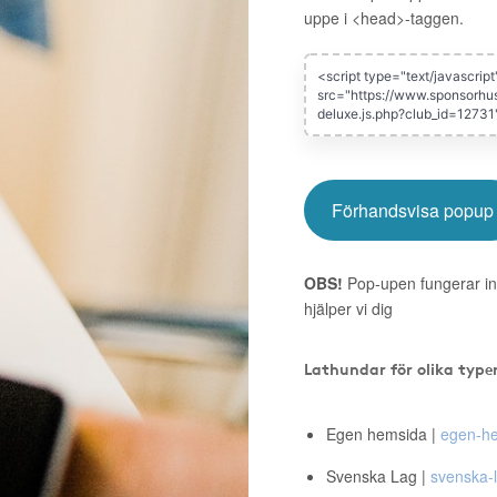
uppe i <head>-taggen.
Förhandsvisa popup
OBS!
Pop-upen fungerar in
hjälper vi dig
Lathundar för olika type
Egen hemsida |
egen-he
Svenska Lag |
svenska-l