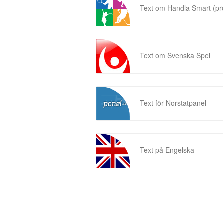
Text om Handla Smart (p
Text om Svenska Spel
Text för Norstatpanel
Text på Engelska