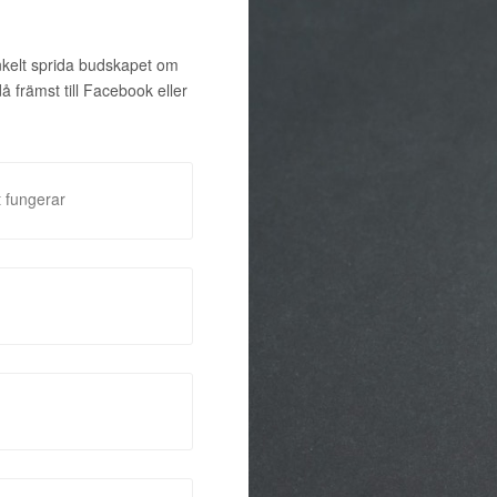
enkelt sprida budskapet om
främst till Facebook eller
 fungerar