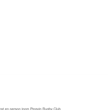
nst en person inom Pingvin Rugby Club