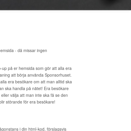
hemsida - då missar ingen
-up på er hemsida som gör att alla era
ning att börja använda Sponsorhuset.
 alla era besökare om att man alltid ska
an ska handla på nätet! Era besökare
eller välja att man inte ska få se den
 blir störande för era besökare!
ågonstans i din html-kod, förslagsvis