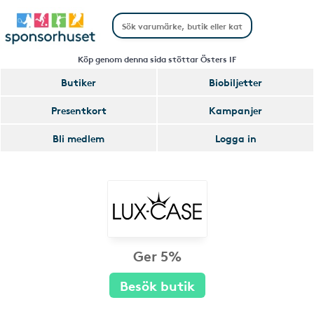
Köp genom denna sida stöttar Östers IF
Butiker
Biobiljetter
Presentkort
Kampanjer
Bli medlem
Logga in
Ger 5%
Besök butik