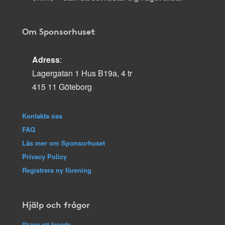
Om Sponsorhuset
Adress
:
Lagergatan 1 Hus B19a, 4 tr
415 11 Göteborg
Kontakta oss
FAQ
Läs mer om Sponsorhuset
Privacy Policy
Registrera ny förening
Hjälp och frågor
Skapa ett ärende