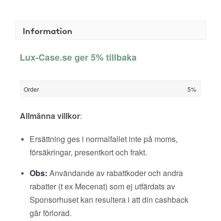
Information
Lux-Case.se ger 5% tillbaka
Order
5%
Allmänna villkor
:
Ersättning ges i normalfallet inte på moms,
försäkringar, presentkort och frakt.
Obs:
Användande av rabattkoder och andra
rabatter (t ex Mecenat) som ej utfärdats av
Sponsorhuset kan resultera i att din cashback
går förlorad.