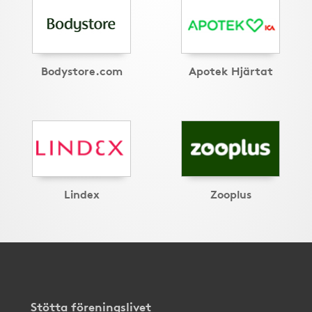
Bodystore.com
Apotek Hjärtat
Lindex
Zooplus
Stötta föreningslivet