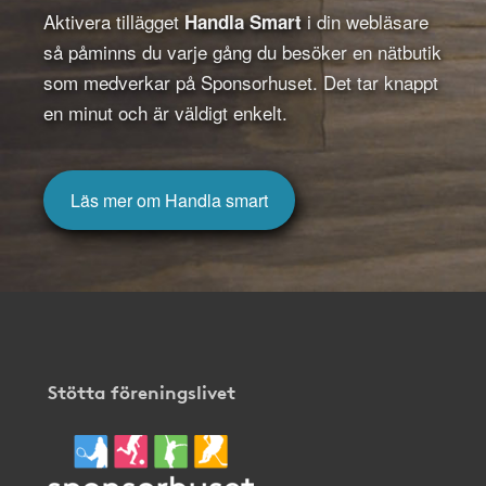
Aktivera tillägget
i din webläsare
Handla Smart
så påminns du varje gång du besöker en nätbutik
som medverkar på Sponsorhuset. Det tar knappt
en minut och är väldigt enkelt.
Läs mer om Handla smart
Stötta föreningslivet