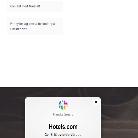
Kontakt med Norstat!
Vart fyller jag i mina biokoder på
Filmstaden?