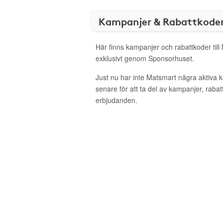
Kampanjer & Rabattkode
Här finns kampanjer och rabattkoder till
exklusivt genom Sponsorhuset.
Just nu har inte Matsmart några aktiva
senare för att ta del av kampanjer, raba
erbjudanden.