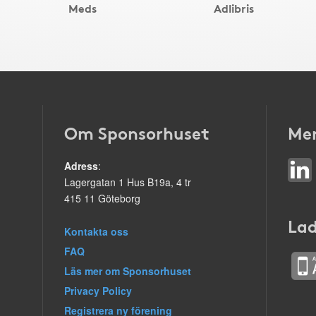
Meds
Adlibris
Om Sponsorhuset
Mer
Adress
:
Lagergatan 1 Hus B19a, 4 tr
415 11 Göteborg
Lad
Kontakta oss
FAQ
Läs mer om Sponsorhuset
Privacy Policy
Registrera ny förening