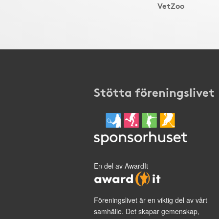
VetZoo
Stötta föreningslivet
En del av AwardIt
Föreningslivet är en viktig del av vårt
samhälle. Det skapar gemenskap,