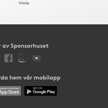
Vimla
 av Sponsorhuset
da hem vår mobilapp