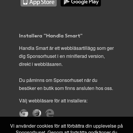
Installera "Handla Smart"
Handla Smart är ett webbläsartillägg som ger
dig Sponsorhuset i en minifierad version,
direkt i webbläsaren.
Du påminns om Sponsorhuset när du
besöker en butik som finns ansluten hos oss.
Välj webbläsare för att installera:
Vi använder cookies för att förbättra din upplevelse på
Sponsorhuset. Genom att fortsätta godkänner du