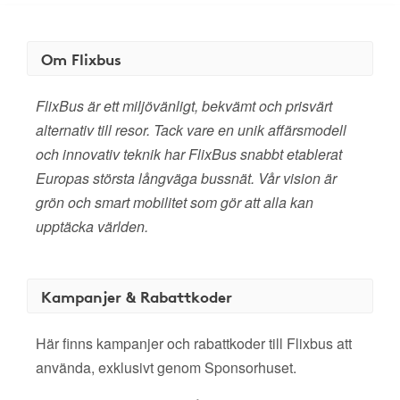
Om Flixbus
FlixBus är ett miljövänligt, bekvämt och prisvärt
alternativ till resor. Tack vare en unik affärsmodell
och innovativ teknik har FlixBus snabbt etablerat
Europas största långväga bussnät. Vår vision är
grön och smart mobilitet som gör att alla kan
upptäcka världen.
Kampanjer & Rabattkoder
Här finns kampanjer och rabattkoder till Flixbus att
använda, exklusivt genom Sponsorhuset.