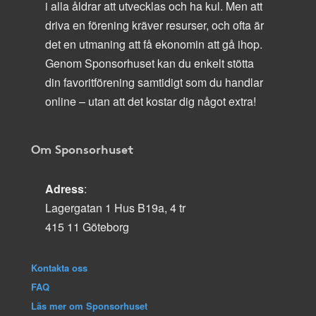
i alla åldrar att utvecklas och ha kul. Men att
driva en förening kräver resurser, och ofta är
det en utmaning att få ekonomin att gå ihop.
Genom Sponsorhuset kan du enkelt stötta
din favoritförening samtidigt som du handlar
online – utan att det kostar dig något extra!
Om Sponsorhuset
Adress
:
Lagergatan 1 Hus B19a, 4 tr
415 11 Göteborg
Kontakta oss
FAQ
Läs mer om Sponsorhuset