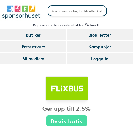
Köp genom denna sida stöttar Östers IF
Butiker
Biobiljetter
Presentkort
Kampanjer
Bli medlem
Logga in
Ger upp till 2,5%
Besök butik