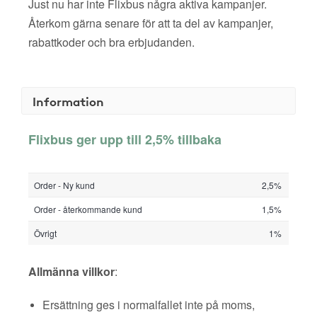
Just nu har inte Flixbus några aktiva kampanjer.
Återkom gärna senare för att ta del av kampanjer,
rabattkoder och bra erbjudanden.
Information
Flixbus ger upp till 2,5% tillbaka
Order - Ny kund
2,5%
Order - återkommande kund
1,5%
Övrigt
1%
Allmänna villkor
:
Ersättning ges i normalfallet inte på moms,