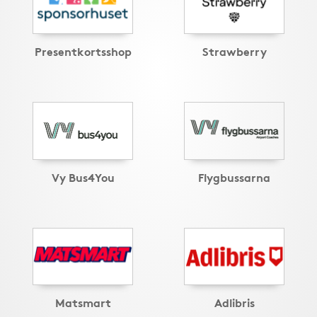
Presentkortsshop
Strawberry
Vy Bus4You
Flygbussarna
Matsmart
Adlibris