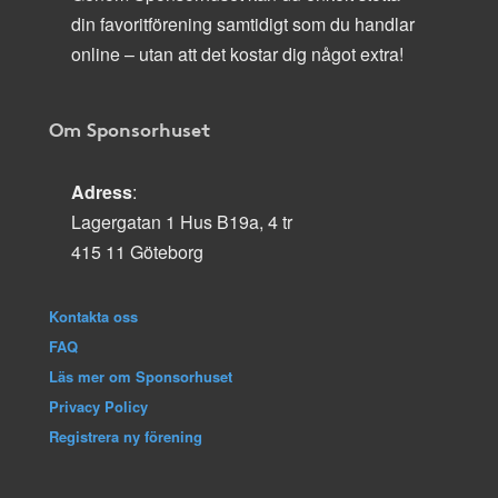
din favoritförening samtidigt som du handlar
online – utan att det kostar dig något extra!
Om Sponsorhuset
Adress
:
Lagergatan 1 Hus B19a, 4 tr
415 11 Göteborg
Kontakta oss
FAQ
Läs mer om Sponsorhuset
Privacy Policy
Registrera ny förening