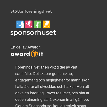
Stötta föreningslivet
En del av AwardIt
Föreningslivet är en viktig del av vårt
samhälle. Det skapar gemenskap,
engagemang och möjligheter för människor
i alla åldrar att utvecklas och ha kul. Men att
driva en förening kräver resurser, och ofta är
det en utmaning att få ekonomin att gå ihop.
Genom Sponsorhuset kan du enkelt stötta