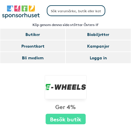
Köp genom denna sida stöttar Östers IF
Butiker
Biobiljetter
Presentkort
Kampanjer
Bli medlem
Logga in
Ger 4%
Besök butik