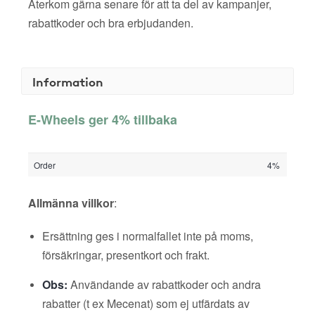
Återkom gärna senare för att ta del av kampanjer,
rabattkoder och bra erbjudanden.
Information
E-Wheels ger 4% tillbaka
Order
4%
Allmänna villkor
:
Ersättning ges i normalfallet inte på moms,
försäkringar, presentkort och frakt.
Obs:
Användande av rabattkoder och andra
rabatter (t ex Mecenat) som ej utfärdats av