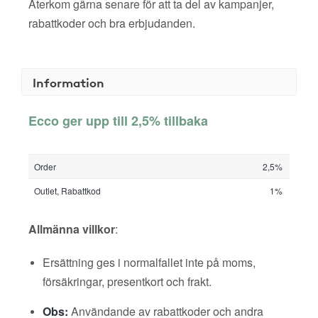
Återkom gärna senare för att ta del av kampanjer,
rabattkoder och bra erbjudanden.
Information
Ecco ger upp till 2,5% tillbaka
Order
2,5%
Outlet, Rabattkod
1%
Allmänna villkor
:
Ersättning ges i normalfallet inte på moms,
försäkringar, presentkort och frakt.
Obs:
Användande av rabattkoder och andra