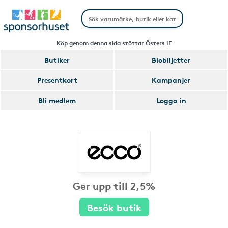
Köp genom denna sida stöttar Östers IF
Butiker
Biobiljetter
Presentkort
Kampanjer
Bli medlem
Logga in
Ger upp till 2,5%
Besök butik