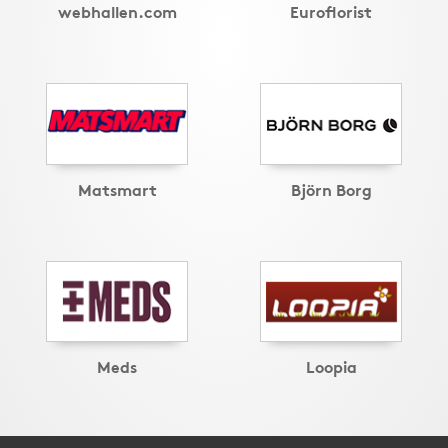
webhallen.com
Euroflorist
Matsmart
Björn Borg
Meds
Loopia