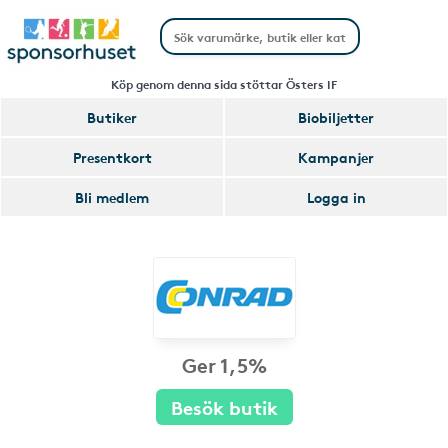
Köp genom denna sida stöttar Östers IF
Butiker
Biobiljetter
Presentkort
Kampanjer
Bli medlem
Logga in
Ger 1,5%
Besök butik