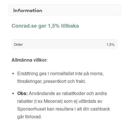
Information
Conrad.se ger 1,5% tillbaka
Order
1,5%
Allmänna villkor
:
Ersättning ges i normalfallet inte på moms,
försäkringar, presentkort och frakt.
Obs:
Användande av rabattkoder och andra
rabatter (t ex Mecenat) som ej utfärdats av
Sponsorhuset kan resultera i att din cashback
går förlorad.