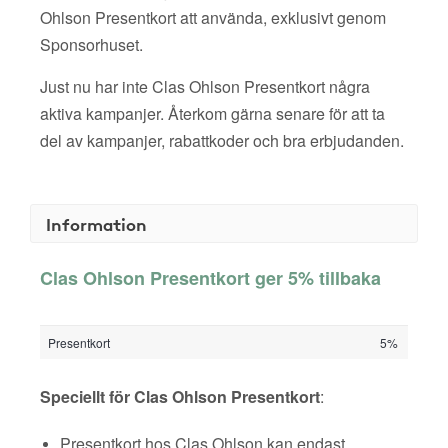
Ohlson Presentkort att använda, exklusivt genom
Sponsorhuset.
Just nu har inte Clas Ohlson Presentkort några
aktiva kampanjer. Återkom gärna senare för att ta
del av kampanjer, rabattkoder och bra erbjudanden.
Information
Clas Ohlson Presentkort ger 5% tillbaka
Presentkort
5%
Speciellt för Clas Ohlson Presentkort
:
Presentkort hos Clas Ohlson kan endast