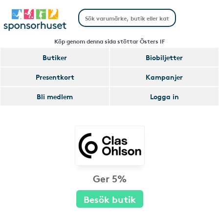
Köp genom denna sida stöttar Östers IF
Butiker
Biobiljetter
Presentkort
Kampanjer
Bli medlem
Logga in
Ger 5%
Besök butik