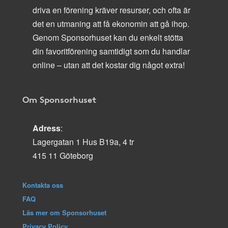
driva en förening kräver resurser, och ofta är
det en utmaning att få ekonomin att gå ihop.
Genom Sponsorhuset kan du enkelt stötta
din favoritförening samtidigt som du handlar
online – utan att det kostar dig något extra!
Om Sponsorhuset
Adress
:
Lagergatan 1 Hus B19a, 4 tr
415 11 Göteborg
Kontakta oss
FAQ
Läs mer om Sponsorhuset
Privacy Policy