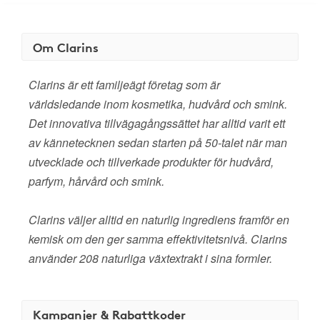
Om Clarins
Clarins är ett familjeägt företag som är
världsledande inom kosmetika, hudvård och smink.
Det innovativa tillvägagångssättet har alltid varit ett
av kännetecknen sedan starten på 50-talet när man
utvecklade och tillverkade produkter för hudvård,
parfym, hårvård och smink.
Clarins väljer alltid en naturlig ingrediens framför en
kemisk om den ger samma effektivitetsnivå. Clarins
använder 208 naturliga växtextrakt i sina formler.
Kampanjer & Rabattkoder