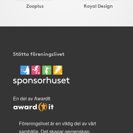
Zooplus
Royal Design
Stötta föreningslivet
En del av AwardIt
Föreningslivet är en viktig del av vårt
samhälle. Det skapar gemenskap,