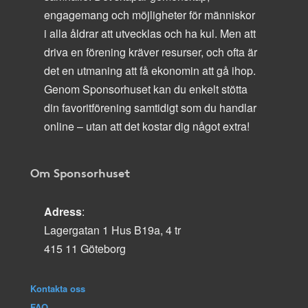
engagemang och möjligheter för människor
i alla åldrar att utvecklas och ha kul. Men att
driva en förening kräver resurser, och ofta är
det en utmaning att få ekonomin att gå ihop.
Genom Sponsorhuset kan du enkelt stötta
din favoritförening samtidigt som du handlar
online – utan att det kostar dig något extra!
Om Sponsorhuset
Adress
:
Lagergatan 1 Hus B19a, 4 tr
415 11 Göteborg
Kontakta oss
FAQ