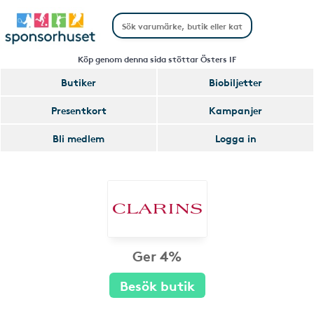
Köp genom denna sida stöttar Östers IF
Butiker
Biobiljetter
Presentkort
Kampanjer
Bli medlem
Logga in
Ger 4%
Besök butik