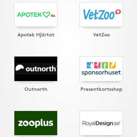
Apotek Hjärtat
VetZoo
Outnorth
Presentkortsshop