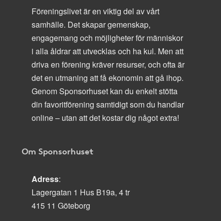
Föreningslivet är en viktig del av vårt
samhälle. Det skapar gemenskap,
engagemang och möjligheter för människor
i alla åldrar att utvecklas och ha kul. Men att
driva en förening kräver resurser, och ofta är
det en utmaning att få ekonomin att gå ihop.
Genom Sponsorhuset kan du enkelt stötta
din favoritförening samtidigt som du handlar
online – utan att det kostar dig något extra!
Om Sponsorhuset
Adress
:
Lagergatan 1 Hus B19a, 4 tr
415 11 Göteborg