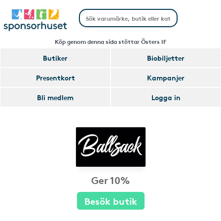
Köp genom denna sida stöttar Östers IF
Butiker
Biobiljetter
Presentkort
Kampanjer
Bli medlem
Logga in
Ger 10%
Besök butik