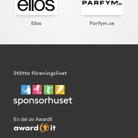
Ellos
Parfym.se
Stötta föreningslivet
En del av AwardIt