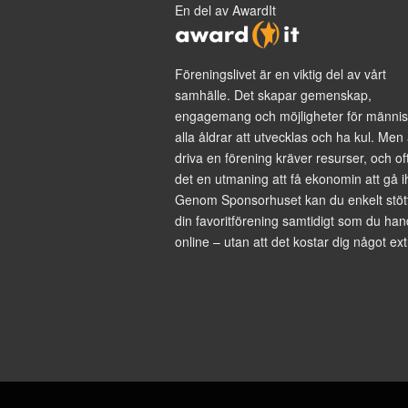
En del av AwardIt
Föreningslivet är en viktig del av vårt
samhälle. Det skapar gemenskap,
engagemang och möjligheter för männis
alla åldrar att utvecklas och ha kul. Men 
driva en förening kräver resurser, och of
det en utmaning att få ekonomin att gå i
Genom Sponsorhuset kan du enkelt stöt
din favoritförening samtidigt som du han
online – utan att det kostar dig något ext