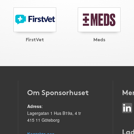
FirstVet
Meds
Om Sponsorhuset
Mer
Adress
:
Lagergatan 1 Hus B19a, 4 tr
415 11 Göteborg
Lad