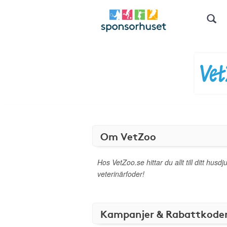
Om VetZoo
Hos VetZoo.se hittar du allt till ditt husdju
veterinärfoder!
Kampanjer & Rabattkode