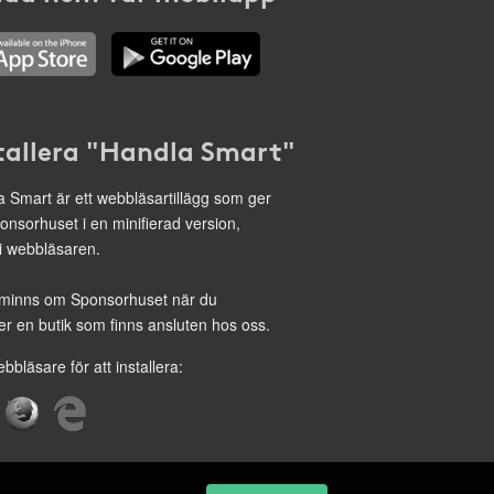
tallera "Handla Smart"
 Smart är ett webbläsartillägg som ger
onsorhuset i en minifierad version,
 i webbläsaren.
minns om Sponsorhuset när du
r en butik som finns ansluten hos oss.
ebbläsare för att installera: