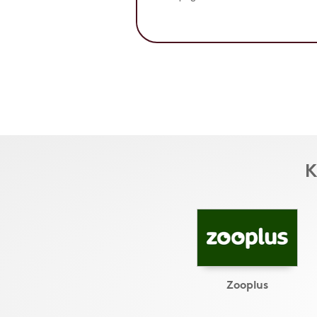
K
Zooplus