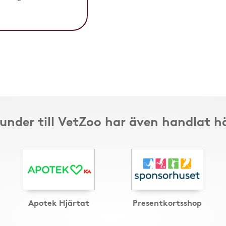
under till VetZoo har även handlat h
Apotek Hjärtat
Presentkortsshop