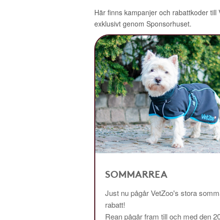
Här finns kampanjer och rabattkoder till
exklusivt genom Sponsorhuset.
SOMMARREA
Just nu pågår VetZoo's stora somma
rabatt!
Rean pågår fram till och med den 2