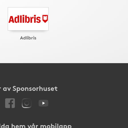
Adlibris
 av Sponsorhuset
da hem vår mobilapp