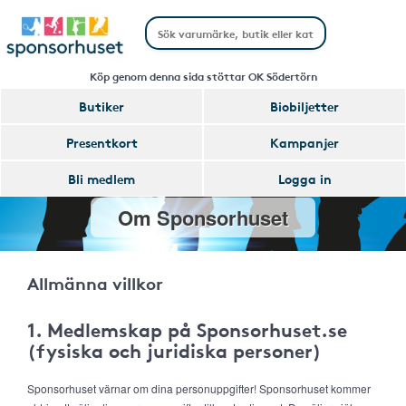
Köp genom denna sida stöttar OK Södertörn
Butiker
Biobiljetter
Presentkort
Kampanjer
Bli medlem
Logga in
Om Sponsorhuset
Allmänna villkor
1. Medlemskap på Sponsorhuset.se
(fysiska och juridiska personer)
Sponsorhuset värnar om dina personuppgifter! Sponsorhuset kommer