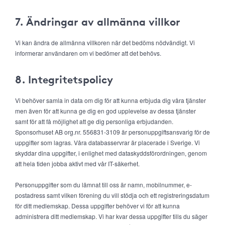
7. Ändringar av allmänna villkor
Vi kan ändra de allmänna villkoren när det bedöms nödvändigt. Vi
informerar användaren om vi bedömer att det behövs.
8. Integritetspolicy
Vi behöver samla in data om dig för att kunna erbjuda dig våra tjänster
men även för att kunna ge dig en god upplevelse av dessa tjänster
samt för att få möjlighet att ge dig personliga erbjudanden.
Sponsorhuset AB org.nr. 556831-3109 är personuppgiftsansvarig för de
uppgifter som lagras. Våra databasservrar är placerade i Sverige. Vi
skyddar dina uppgifter, i enlighet med dataskyddsförordningen, genom
att hela tiden jobba aktivt med vår IT-säkerhet.
Personuppgifter som du lämnat till oss är namn, mobilnummer, e-
postadress samt vilken förening du vill stödja och ett registreringsdatum
för ditt medlemskap. Dessa uppgifter behöver vi för att kunna
administrera ditt medlemskap. Vi har kvar dessa uppgifter tills du säger