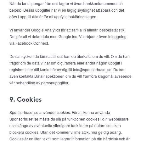
När du tar ut pengar från oss lagrar vi även bankkontonummer och
belopp. Dessa uppgifter har vi en laglig skyldighet att spara och det
görs i upp till åtta år för att uppfylla bokföringslagen.
Vi använder Google Analytics för att samla in allmän besöksstatistik.
Det gör att vi delar data med Google Inc. Vi erbjuder även inloggning
via Facebook Connect.
De samtycken du lämnat till oss kan du återkalla om du vill. Om du har
frågor om de data vi har om dig, radera eller ändra någon uppgift i
registren eller ditt konto hör av dig till info@sponsorhuset.se. Du kan
även kontakta Datainspektionen om du vill framföra klagomål avseende
vår behandling av personuppgifter.
9. Cookies
Sponsorhuset.se använder cookies. För att kunna använda
Sponsorhuset.se måste du slå på funktionen cookies i din webbläsare
och stänga av eventuella ytterligare funktioner på datorn som kan
blockera cookies. Utan det kommer vi inte att kunna ge dig poäng.
Cookies är en liten textfil som lagrar information på din hårddisk och är