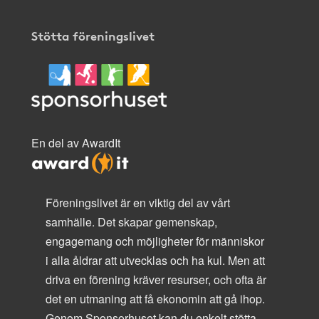
Stötta föreningslivet
En del av AwardIt
Föreningslivet är en viktig del av vårt
samhälle. Det skapar gemenskap,
engagemang och möjligheter för människor
i alla åldrar att utvecklas och ha kul. Men att
driva en förening kräver resurser, och ofta är
det en utmaning att få ekonomin att gå ihop.
Genom Sponsorhuset kan du enkelt stötta