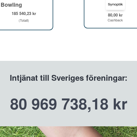
 Bowling
185 540,23 kr
80,00 kr
Cashback
(Totalt)
Intjänat till Sveriges föreningar:
80 969 738,18 kr