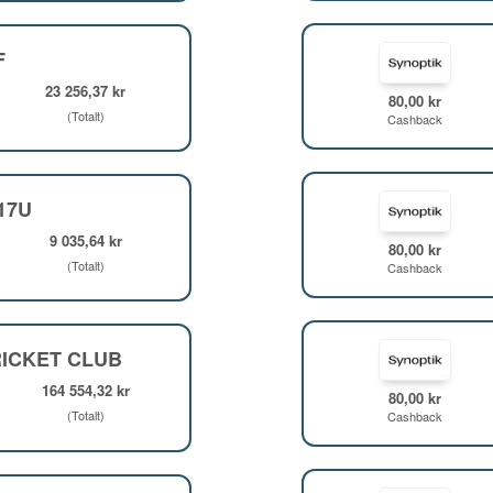
F
23 256,37 kr
80,00 kr
(Totalt)
Cashback
F17U
9 035,64 kr
80,00 kr
(Totalt)
Cashback
ICKET CLUB
164 554,32 kr
80,00 kr
(Totalt)
Cashback