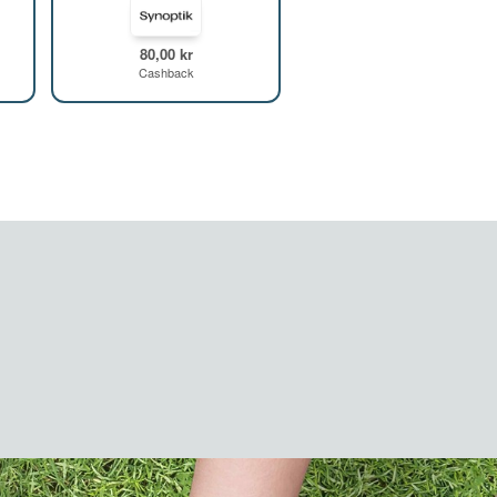
80,00 kr
Cashback