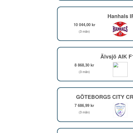
Hanhals I
10 044,00 kr
(3 mån)
Älvsjö AIK 
8 868,30 kr
(3 mån)
GÖTEBORGS CITY CR
7 686,99 kr
(3 mån)