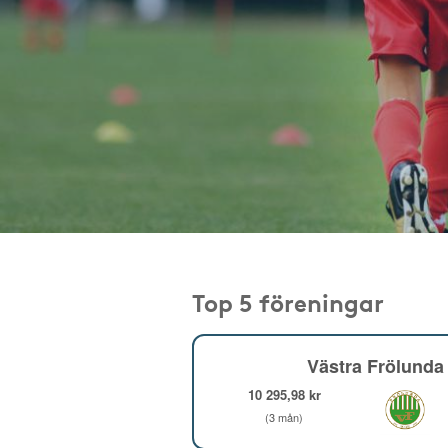
Top 5 föreningar
Västra Frölunda 
10 295,98 kr
(3 mån)