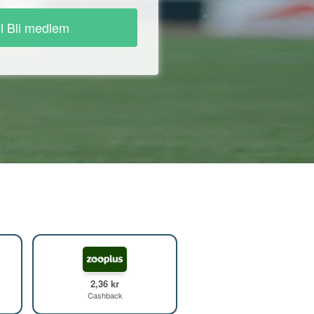
ll Bli medlem
2,36 kr
Cashback