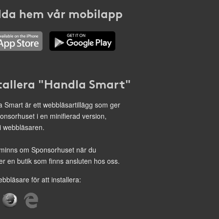
da hem vår mobilapp
tallera "Handla Smart"
 Smart är ett webbläsartillägg som ger
onsorhuset i en minifierad version,
 i webbläsaren.
minns om Sponsorhuset när du
r en butik som finns ansluten hos oss.
ebbläsare för att installera: