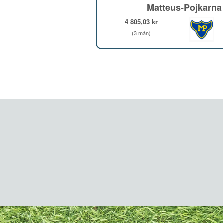
Matteus-Pojkarna
4 805,03 kr
(3 mån)