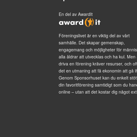
En del av AwardIt
Föreningslivet är en viktig del av vårt
samhälle. Det skapar gemenskap,
engagemang och möjligheter för männis
alla åldrar att utvecklas och ha kul. Men 
driva en förening kräver resurser, och of
det en utmaning att få ekonomin att gå i
Genom Sponsorhuset kan du enkelt stöt
din favoritförening samtidigt som du han
online – utan att det kostar dig något ext