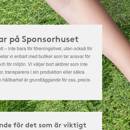
ar på Sponsorhuset
t – inte bara för föreningslivet, utan också för
betar vi enbart med butiker som tar ansvar för
och för miljön.
Vi väljer bort aktörer som inte
r, transparens i sin produktion eller säkra
h hållbarhet är grundläggande för oss, precis
nde för det som är viktigt