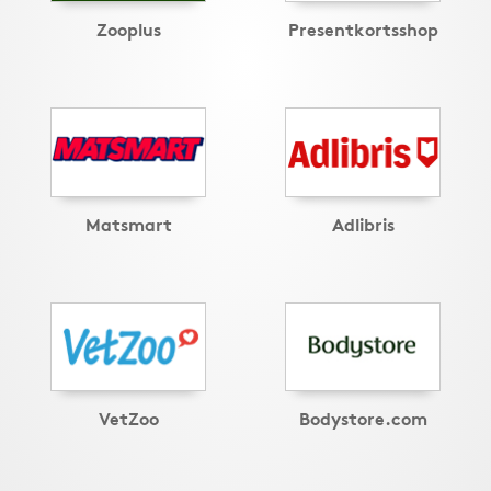
Zooplus
Presentkortsshop
Matsmart
Adlibris
VetZoo
Bodystore.com