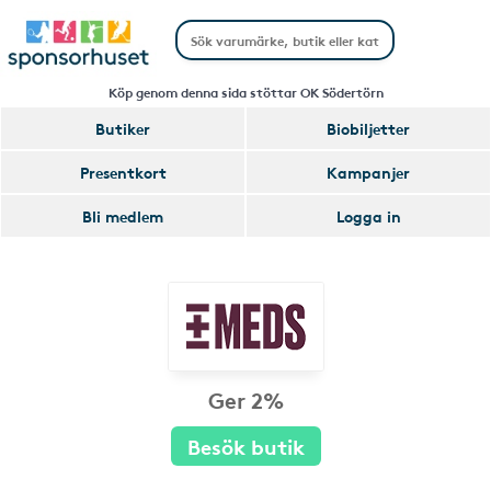
Köp genom denna sida stöttar OK Södertörn
Butiker
Biobiljetter
Presentkort
Kampanjer
Bli medlem
Logga in
Ger 2%
Besök butik