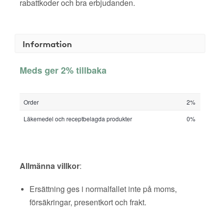
rabattkoder och bra erbjudanden.
Information
Meds ger 2% tillbaka
Order
2%
Läkemedel och receptbelagda produkter
0%
Allmänna villkor
:
Ersättning ges i normalfallet inte på moms,
försäkringar, presentkort och frakt.