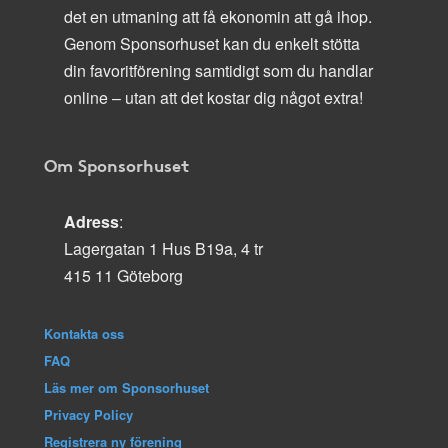
det en utmaning att få ekonomin att gå ihop.
Genom Sponsorhuset kan du enkelt stötta
din favoritförening samtidigt som du handlar
online – utan att det kostar dig något extra!
Om Sponsorhuset
Adress
:
Lagergatan 1 Hus B19a, 4 tr
415 11 Göteborg
Kontakta oss
FAQ
Läs mer om Sponsorhuset
Privacy Policy
Registrera ny förening