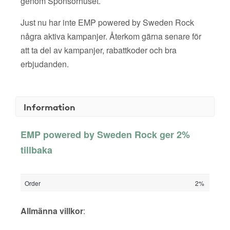
genom Sponsorhuset.
Just nu har inte EMP powered by Sweden Rock
några aktiva kampanjer. Återkom gärna senare för
att ta del av kampanjer, rabattkoder och bra
erbjudanden.
Information
EMP powered by Sweden Rock ger 2%
tillbaka
Order
2%
Allmänna villkor
: