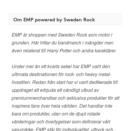
Om EMP powered by Sweden Rock
EMP är shoppen med Sweden Rock som motor i
grunden. Här hittar du bandmerch i mängder men
även relaterat till Harry Potter och andra karaktärer.
Under mer än ett kvarts sekel har EMP varit den
ultimata destinationen för rock- och heavy metal-
livsstilen. Redan från start har vi varit dedikerade till
uppdraget att erbjuda ett oändligt utbud av
premiummerchandise och exklusiva produkter för att
inspirera fans över hela världen. Det handlar inte
bara om produkter, utan om de djupt rotade
värderingar och övertygelser som definierar vårt
varumärke. EMP står för individualitet, uttryck och