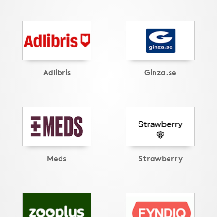
Adlibris
Ginza.se
Meds
Strawberry