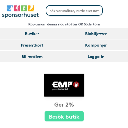
Köp genom denna sida stöttar OK Södertörn
Butiker
Biobiljetter
Presentkort
Kampanjer
Bli medlem
Logga in
Ger 2%
Besök butik