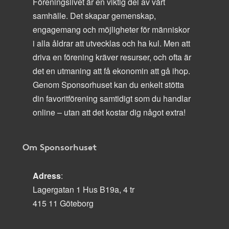
Föreningslivet är en viktig del av vårt
samhälle. Det skapar gemenskap,
engagemang och möjligheter för människor
i alla åldrar att utvecklas och ha kul. Men att
driva en förening kräver resurser, och ofta är
det en utmaning att få ekonomin att gå ihop.
Genom Sponsorhuset kan du enkelt stötta
din favoritförening samtidigt som du handlar
online – utan att det kostar dig något extra!
Om Sponsorhuset
Adress
:
Lagergatan 1 Hus B19a, 4 tr
415 11 Göteborg