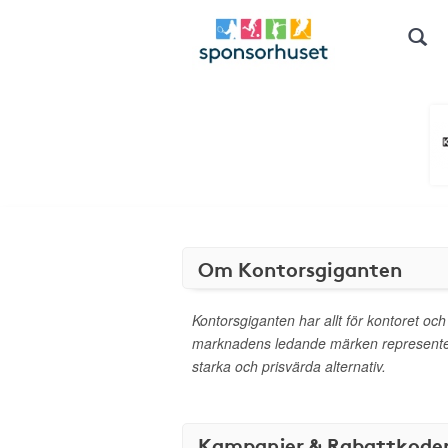
Om Kontorsgiganten
Kontorsgiganten har allt för kontoret och
marknadens ledande märken representer
starka och prisvärda alternativ.
Kampanjer & Rabattkode