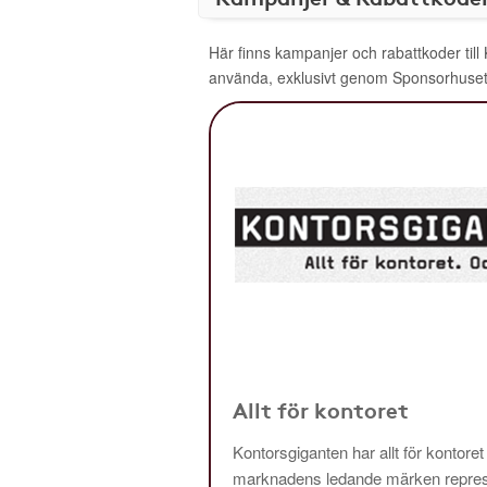
Här finns kampanjer och rabattkoder till
använda, exklusivt genom Sponsorhuset
Allt för kontoret
Kontorsgiganten har allt för kontoret
marknadens ledande märken repres