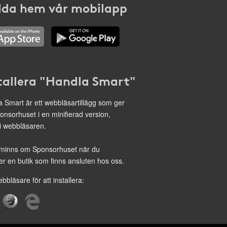
da hem vår mobilapp
tallera "Handla Smart"
 Smart är ett webbläsartillägg som ger
onsorhuset i en minifierad version,
 i webbläsaren.
minns om Sponsorhuset när du
r en butik som finns ansluten hos oss.
ebbläsare för att installera: