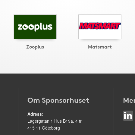
Zooplus
Matsmart
Om Sponsorhuset
Mer
Adress
:
Lagergatan 1 Hus B19a, 4 tr
415 11 Göteborg