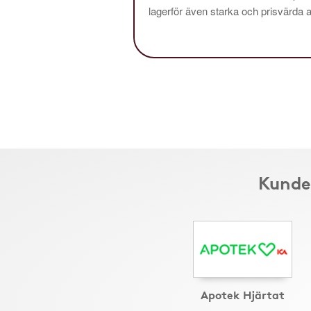
lagerför även starka och prisvärda al
Kunder
Apotek Hjärtat