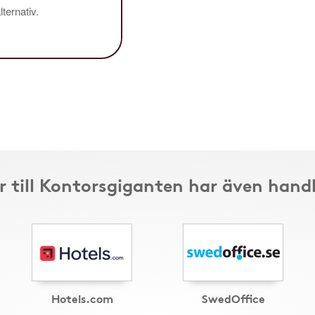
ternativ.
 till Kontorsgiganten har även hand
Hotels.com
SwedOffice