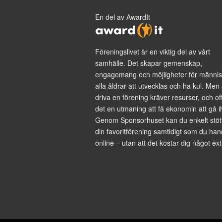
En del av AwardIt
Föreningslivet är en viktig del av vårt
samhälle. Det skapar gemenskap,
engagemang och möjligheter för männis
alla åldrar att utvecklas och ha kul. Men 
driva en förening kräver resurser, och of
det en utmaning att få ekonomin att gå i
Genom Sponsorhuset kan du enkelt stöt
din favoritförening samtidigt som du han
online – utan att det kostar dig något ext