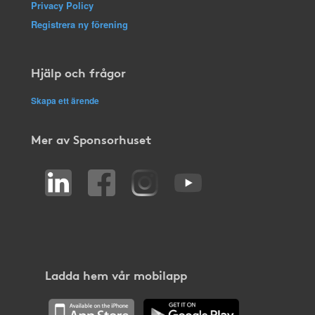
Privacy Policy
Registrera ny förening
Hjälp och frågor
Skapa ett ärende
Mer av Sponsorhuset
Ladda hem vår mobilapp