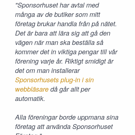
"Sponsorhuset har avtal med
många av de butiker som mitt
företag brukar handla från på nätet.
Det är bara att lära sig att gå den
vägen när man ska beställa så
kommer det in viktiga pengar till vår
förening varje år. Riktigt smidigt är
det om man installerar
Sponsorhusets plug-in i sin
webbläsare
då går allt per
automatik.
Alla föreningar borde uppmana sina
företag att använda Sponsorhuset