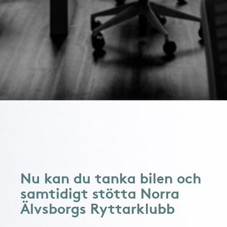
Nu kan du tanka bilen och
samtidigt stötta Norra
Älvsborgs Ryttarklubb