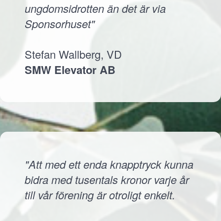
ungdomsidrotten än det är via
Sponsorhuset"
Stefan Wallberg, VD
SMW Elevator AB
"Att med ett enda knapptryck kunna
bidra med tusentals kronor varje år
till vår förening är otroligt enkelt.