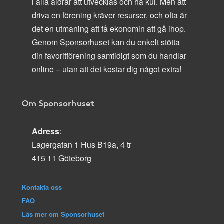
i alla åldrar att utvecklas och ha kul. Men att
driva en förening kräver resurser, och ofta är
det en utmaning att få ekonomin att gå ihop.
Genom Sponsorhuset kan du enkelt stötta
din favoritförening samtidigt som du handlar
online – utan att det kostar dig något extra!
Om Sponsorhuset
Adress
:
Lagergatan 1 Hus B19a, 4 tr
415 11 Göteborg
Kontakta oss
FAQ
Läs mer om Sponsorhuset