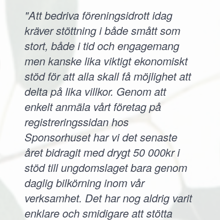
"Att bedriva föreningsidrott idag
kräver stöttning i både smått som
stort, både i tid och engagemang
men kanske lika viktigt ekonomiskt
stöd för att alla skall få möjlighet att
delta på lika villkor. Genom att
enkelt anmäla vårt företag på
registreringssidan hos
Sponsorhuset har vi det senaste
året bidragit med drygt 50 000kr i
stöd till ungdomslaget bara genom
daglig bilkörning inom vår
verksamhet. Det har nog aldrig varit
enklare och smidigare att stötta