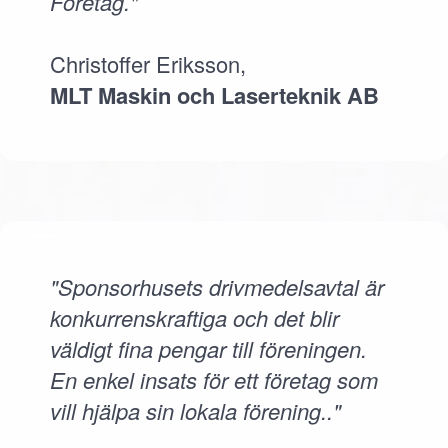
Företag."
Christoffer Eriksson,
MLT Maskin och Laserteknik AB
"Sponsorhusets drivmedelsavtal är
konkurrenskraftiga och det blir
väldigt fina pengar till föreningen.
En enkel insats för ett företag som
vill hjälpa sin lokala förening.."