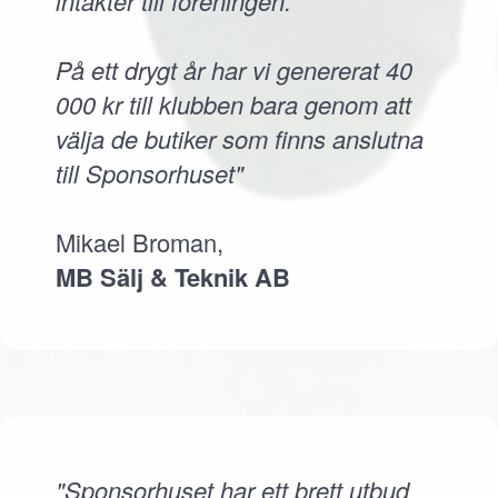
intäkter till föreningen.
På ett drygt år har vi genererat 40
000 kr till klubben bara genom att
välja de butiker som finns anslutna
till Sponsorhuset"
Mikael Broman,
MB Sälj & Teknik AB
"Sponsorhuset har ett brett utbud