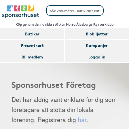
Köp genom denna sida stöttar Norra Älvsborgs Ryttarklubb
Butiker
Biobiljetter
Presentkort
Kampanjer
Bli medlem
Logga in
Sponsorhuset Företag
Det har aldrig varit enklare för dig som
företagare att stötta din lokala
förening. Registrera dig
här
.