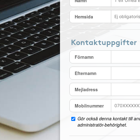
Namn
Hemsida
Kontaktuppgifter
Förnamn
Efternamn
Mejladress
Mobilnummer
Gör också denna kontakt till a
administratör-behörighet.