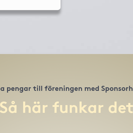
a pengar till föreningen med Sponsor
Så här funkar de