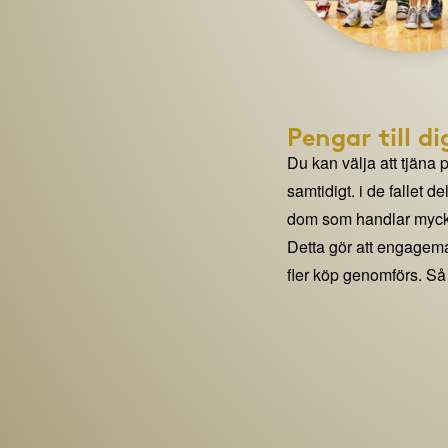
Pengar till di
Du kan välja att tjäna 
samtidigt. i de fallet 
dom som handlar mycke
Detta gör att engage
fler köp genomförs. Så