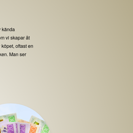
 kända
m vi skapar åt
 köpet, oftast en
iken. Man ser