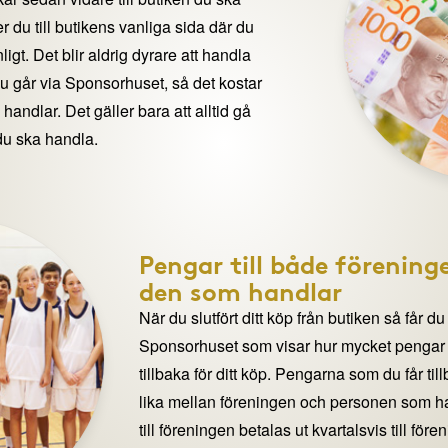
 du till butikens vanliga sida där du
igt. Det blir aldrig dyrare att handla
du går via Sponsorhuset, så det kostar
handlar. Det gäller bara att alltid gå
du ska handla.
Pengar till både förening
den som handlar
När du slutfört ditt köp från butiken så får du
Sponsorhuset som visar hur mycket pengar du
tillbaka för ditt köp. Pengarna som du får til
lika mellan föreningen och personen som 
till föreningen betalas ut kvartalsvis till för