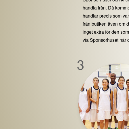
handla från. Då kommer
handlar precis som vanl
från butiken även om 
inget extra för den som 
via Sponsorhuset när 
3