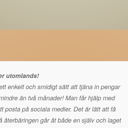
ger utomlands!
tt enkelt och smidigt sätt att tjäna in pengar
å mindre än två månader! Man får hjälp med
t posta på sociala medier. Det är lätt att få
 återbäringen går åt både en själv och laget