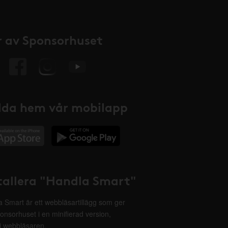
 av Sponsorhuset
da hem vår mobilapp
tallera "Handla Smart"
 Smart är ett webbläsartillägg som ger
onsorhuset i en minifierad version,
 i webbläsaren.