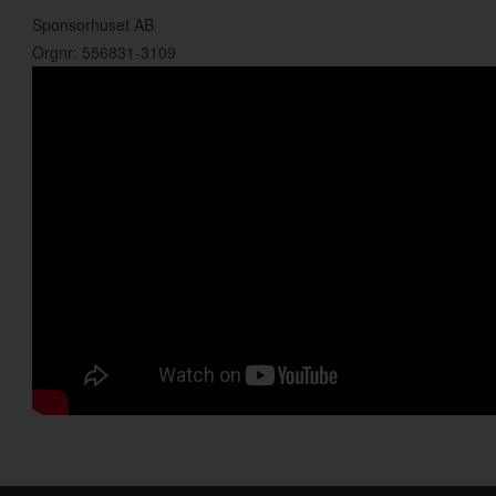
Sponsorhuset AB
Orgnr: 556831-3109