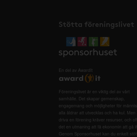
Stötta föreningslivet
En del av AwardIt
Föreningslivet är en viktig del av vårt
samhälle. Det skapar gemenskap,
engagemang och möjligheter för männis
alla åldrar att utvecklas och ha kul. Men 
driva en förening kräver resurser, och of
det en utmaning att få ekonomin att gå i
Genom Sponsorhuset kan du enkelt stöt