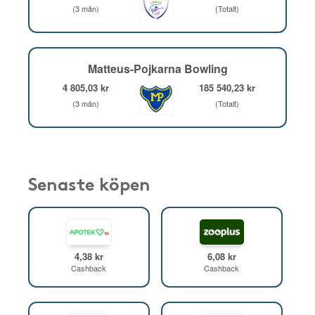
(3 mån)
(Totalt)
Matteus-Pojkarna Bowling
4 805,03 kr
185 540,23 kr
(3 mån)
(Totalt)
Senaste köpen
4,38 kr
6,08 kr
Cashback
Cashback