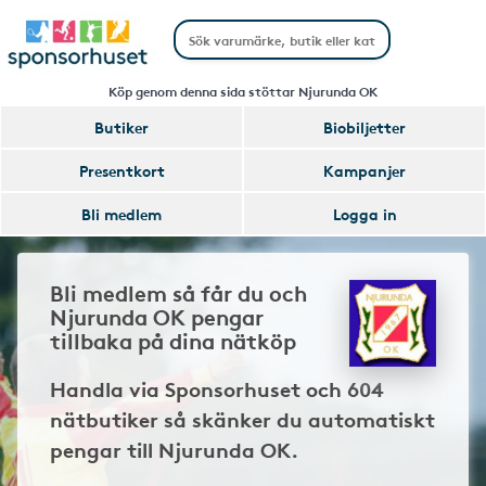
Köp genom denna sida stöttar Njurunda OK
Butiker
Biobiljetter
Presentkort
Kampanjer
Bli medlem
Logga in
Bli medlem så får du och
Njurunda OK pengar
tillbaka på dina nätköp
Handla via Sponsorhuset och 604
nätbutiker så skänker du automatiskt
pengar till Njurunda OK.