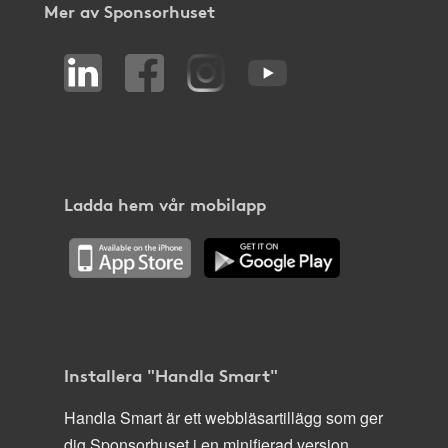
Mer av Sponsorhuset
Ladda hem vår mobilapp
Installera "Handla Smart"
Handla Smart är ett webbläsartillägg som ger
dig Sponsorhuset i en minifierad version,