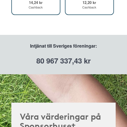
14,24 kr
12,20 kr
Cashback
Cashback
Intjänat till Sveriges föreningar:
80 967 337,43 kr
Våra värderingar på
Sponsorhuset