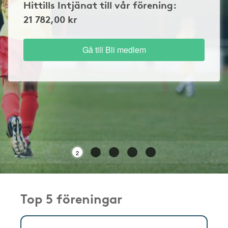
Hittills Intjänat till vår förening:
21 782,00 kr
Gå till Bli medlem
2
Top 5 föreningar