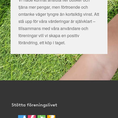
tjäna mer pengar, men förtroende och
omtanke väger tyngre än kortsiktig vinst. Att
stå upp för våra värderingar är självklart –
tillsammans med våra användare och
föreningar vill vi skapa en positiv
förändring, ett köp i taget.
Stötta föreningslivet