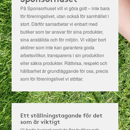
På Sponsorhuset vill vi göra gott – inte bara
för föreningslivet, utan också för samhället i
stort. Därför samarbetar vi enbart med
butiker som tar ansvar för sina produkter,
sina anställda och för miljön.
Vi väljer bort
aktörer som inte kan garantera goda
arbetsvillkor, transparens i sin produktion
eller säkra produkter. Rättvisa, respekt och
hållbarhet är grundläggande för oss, precis
som för föreningslivet vi stöttar.
Ett ställningstagande för det
som är viktigt
Vi hade kunnat ansluta fler butiker och