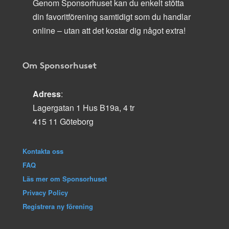
Genom Sponsorhuset kan du enkelt stötta
din favoritförening samtidigt som du handlar
online – utan att det kostar dig något extra!
Om Sponsorhuset
Adress
:
Lagergatan 1 Hus B19a, 4 tr
415 11 Göteborg
Kontakta oss
FAQ
Läs mer om Sponsorhuset
Privacy Policy
Registrera ny förening