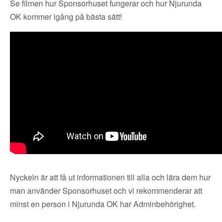
Se filmen hur Sponsorhuset fungerar och hur Njurunda
OK kommer igång på bästa sätt!
Nyckeln är att få ut informationen till alla och lära dem hur
man använder Sponsorhuset och vi rekommenderar att
minst en person i Njurunda OK har Adminbehörighet.