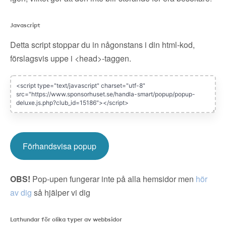
Javascript
Detta script stoppar du in någonstans i din html-kod,
förslagsvis uppe i <head>-taggen.
Förhandsvisa popup
OBS!
Pop-upen fungerar inte på alla hemsidor men
hör
av dig
så hjälper vi dig
Lathundar för olika typer av webbsidor