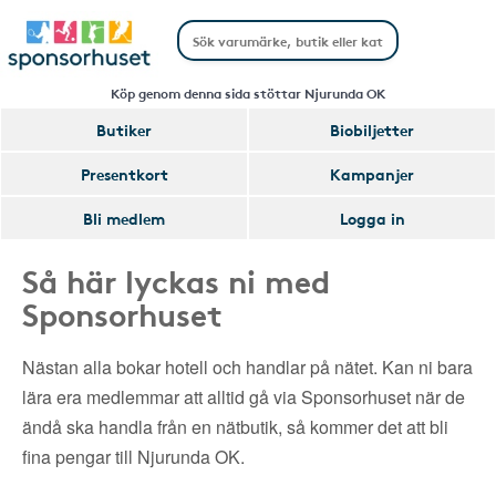
Köp genom denna sida stöttar Njurunda OK
Butiker
Biobiljetter
Presentkort
Kampanjer
Bli medlem
Logga in
Så här lyckas ni med
Sponsorhuset
Nästan alla bokar hotell och handlar på nätet. Kan ni bara
lära era medlemmar att alltid gå via Sponsorhuset när de
ändå ska handla från en nätbutik, så kommer det att bli
fina pengar till Njurunda OK.