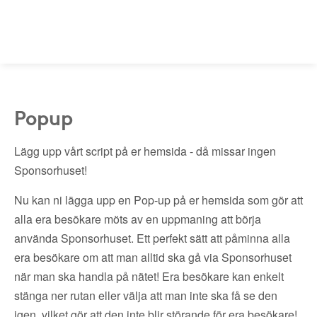
Popup
Lägg upp vårt script på er hemsida - då missar ingen
Sponsorhuset!
Nu kan ni lägga upp en Pop-up på er hemsida som gör att
alla era besökare möts av en uppmaning att börja
använda Sponsorhuset. Ett perfekt sätt att påminna alla
era besökare om att man alltid ska gå via Sponsorhuset
när man ska handla på nätet! Era besökare kan enkelt
stänga ner rutan eller välja att man inte ska få se den
igen, vilket gör att den inte blir störande för era besökare!