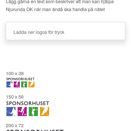
Lägg gärna en text som beskriver att man kan hjälpa
Njurunda OK när man ändå ska handla på nätet
Ladda ner logos för tryck
100 x 38
150 x 56
200 x 72