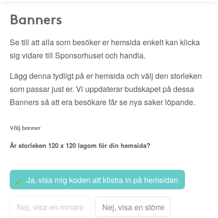
Banners
Se till att alla som besöker er hemsida enkelt kan klicka
sig vidare till Sponsorhuset och handla.
Lägg denna tydligt på er hemsida och välj den storleken
som passar just er. Vi uppdaterar budskapet på dessa
Banners så att era besökare får se nya saker löpande.
Välj banner
Är storleken
120 x 120
lagom för din hemsida?
Ja, visa mig koden att klistra in på hemsidan
Nej, visa en mindre
Nej, visa en större