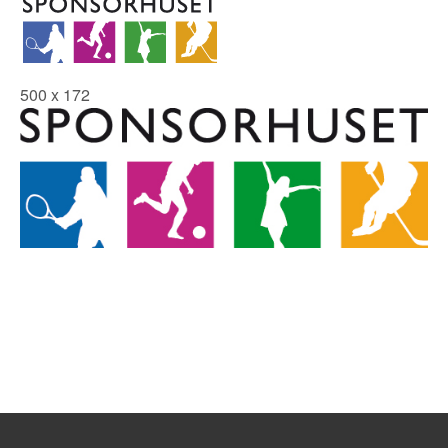
500 x 172