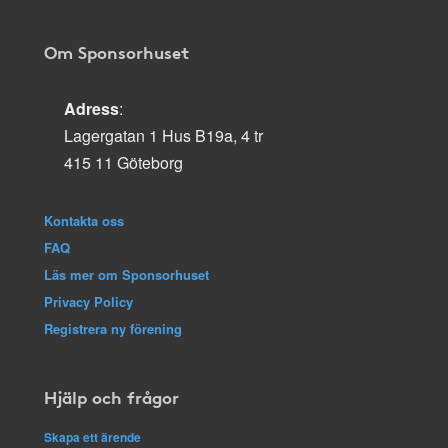
Om Sponsorhuset
Adress
:
Lagergatan 1 Hus B19a, 4 tr
415 11 Göteborg
Kontakta oss
FAQ
Läs mer om Sponsorhuset
Privacy Policy
Registrera ny förening
Hjälp och frågor
Skapa ett ärende