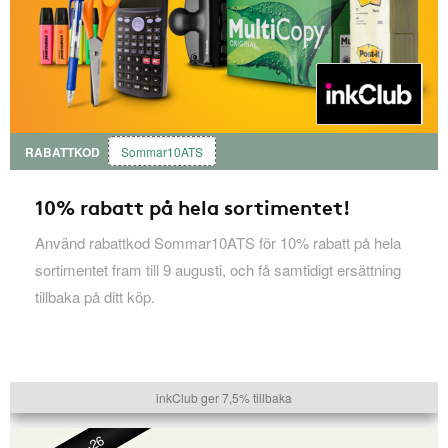
RABATTKOD
Sommar10ATS
10% rabatt på hela sortimentet!
Använd rabattkod Sommar10ATS för 10% rabatt på hela
sortimentet fram till 9 augusti, och få samtidigt ersättning
tillbaka på ditt köp.
inkClub ger 7,5% tillbaka