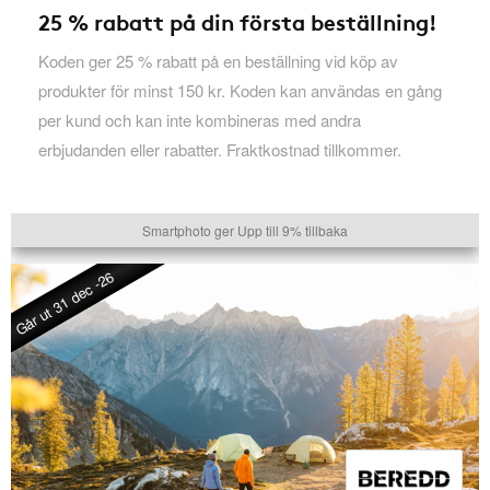
25 % rabatt på din första beställning!
Koden ger 25 % rabatt på en beställning vid köp av
produkter för minst 150 kr. Koden kan användas en gång
per kund och kan inte kombineras med andra
erbjudanden eller rabatter. Fraktkostnad tillkommer.
Smartphoto ger Upp till 9% tillbaka
Går ut 31 dec -26